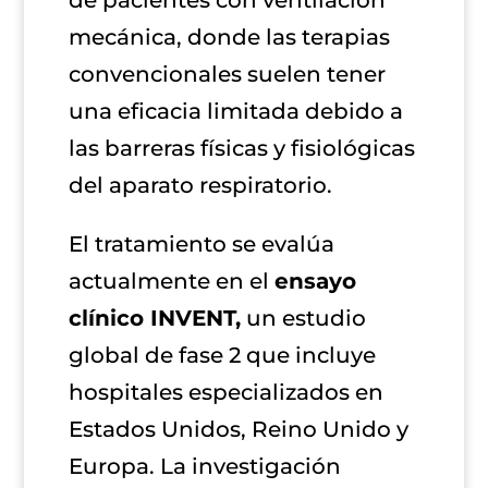
de pacientes con ventilación
mecánica, donde las terapias
convencionales suelen tener
una eficacia limitada debido a
las barreras físicas y fisiológicas
del aparato respiratorio.
El tratamiento se evalúa
actualmente en el
ensayo
clínico INVENT,
un estudio
global de fase 2 que incluye
hospitales especializados en
Estados Unidos, Reino Unido y
Europa. La investigación