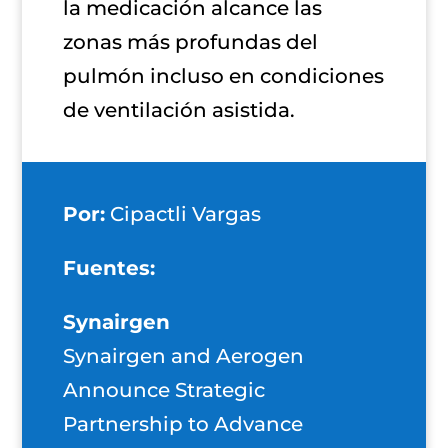
la medicación alcance las
zonas más profundas del
pulmón incluso en condiciones
de ventilación asistida.
Por:
Cipactli Vargas
Fuentes:
Synairgen
Synairgen and Aerogen
Announce Strategic
Partnership to Advance