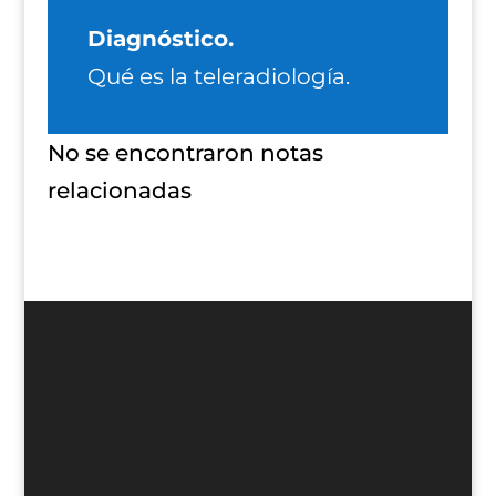
Diagnóstico.
Qué es la teleradiología.
No se encontraron notas
relacionadas