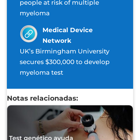
people at risk of multiple
myeloma
Medical Device
Network
UK’s Birmingham University
secures $300,000 to develop
myeloma test
Notas relacionadas: