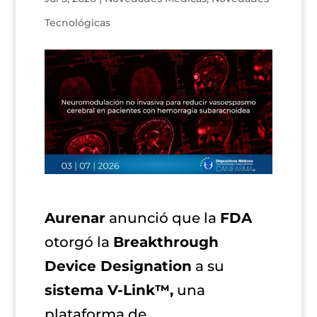
Tecnológicas
Aurenar
anunció que la
FDA
otorgó la
Breakthrough
Device Designation
a su
sistema V-Link™,
una
plataforma de