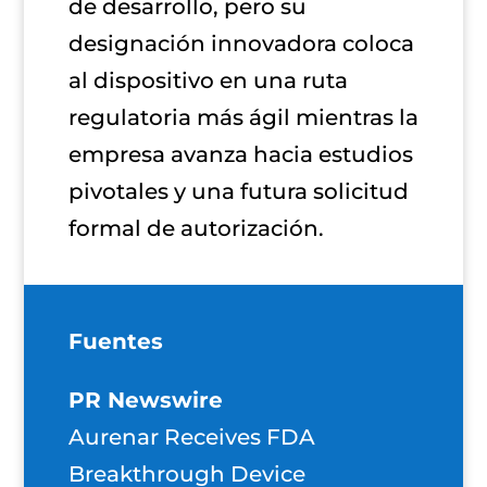
de desarrollo, pero su
designación innovadora coloca
al dispositivo en una ruta
regulatoria más ágil mientras la
empresa avanza hacia estudios
pivotales y una futura solicitud
formal de autorización.
Fuentes
PR Newswire
Aurenar Receives FDA
Breakthrough Device