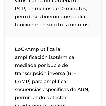
virus, como una prueba de
PCR, en menos de 10 minutos,
pero descubrieron que podía
funcionar en solo tres minutos.
LoCKAmp utiliza la
amplificación isotérmica
mediada por bucle de
transcripción inversa (RT-
LAMP) para amplificar
secuencias específicas de ARN,
permitiendo detectar
rápidamente un virus