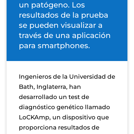
un patógeno. Los
resultados de la prueba
se pueden visualizar a
través de una aplicación
para smartphones.
Ingenieros de la Universidad de
Bath, Inglaterra, han
desarrollado un
test de
diagnóstico genético llamado
LoCKAmp, un dispositivo que
proporciona resultados de