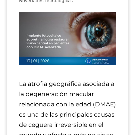
Novedades Tecnológicas
La atrofia geográfica asociada a
la degeneración macular
relacionada con la edad (DMAE)
es una de las principales causas
de ceguera irreversible en el
mundo y afecta a más de cinco