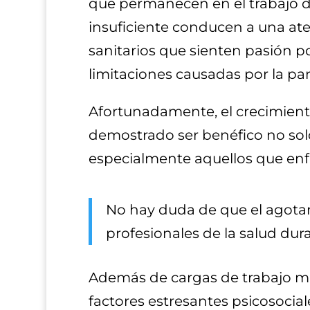
que permanecen en el trabajo 
insuficiente conducen a una ate
sanitarios que sienten pasión 
limitaciones causadas por la p
Afortunadamente, el crecimiento 
demostrado ser benéfico no solo 
especialmente aquellos que enfr
No hay duda de que el agotam
profesionales de la salud du
Además de cargas de trabajo má
factores estresantes psicosocia