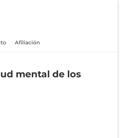
to
Afiliación
lud mental de los