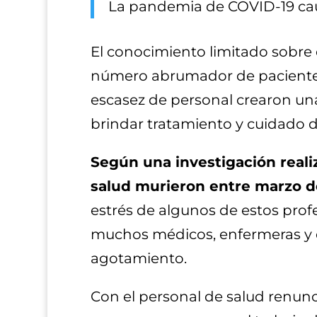
La pandemia de COVID-19 causó
El conocimiento limitado sobre e
número abrumador de pacientes
escasez de personal crearon un
brindar tratamiento y cuidado de
Según una investigación real
salud murieron entre marzo de
estrés de algunos de estos prof
muchos médicos, enfermeras y ot
agotamiento.
Con el personal de salud renun