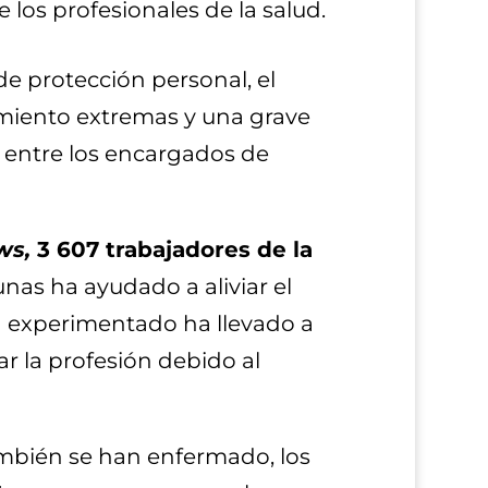
los profesionales de la salud.
de protección personal, el
iento extremas y una grave
 entre los encargados de
ws,
3 607 trabajadores de la
nas ha ayudado a aliviar el
an experimentado ha llevado a
r la profesión debido al
ambién se han enfermado, los