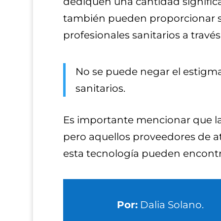
dediquen una cantidad significa
también pueden proporcionar s
profesionales sanitarios a travé
No se puede negar el estigma 
sanitarios.
Es importante mencionar que la 
pero aquellos proveedores de at
esta tecnología pueden encontr
Por:
Dalia Solano.