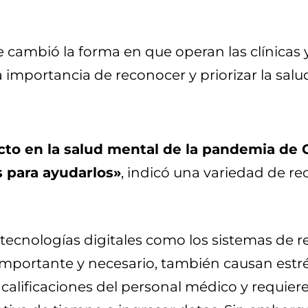
 cambió la forma en que operan las clínicas 
 importancia de reconocer y priorizar la salud
cto en la salud mental de la pandemia de 
s para ayudarlos»
, indicó una variedad de rec
as tecnologías digitales como los sistemas de 
ortante y necesario, también causan estrés.
alificaciones del personal médico y requiere