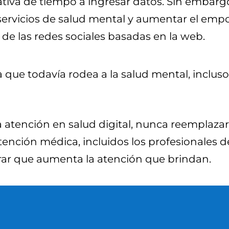
tiva de tiempo a ingresar datos. Sin embargo,
ervicios de salud mental y aumentar el emp
s de las redes sociales basadas en la web.
que todavía rodea a la salud mental, incluso
atención en salud digital, nunca reemplazará
ención médica, incluidos los profesionales d
ar que aumenta la atención que brindan.