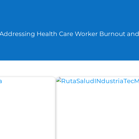
: Addressing Health Care Worker Burnout an