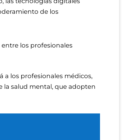
 las tecnologías digitales
oderamiento de los
 entre los profesionales
 a los profesionales médicos,
e la salud mental, que adopten