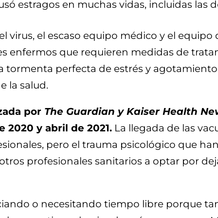
 estragos en muchas vidas, incluidas las de 
l virus, el escaso equipo médico y el equipo 
 enfermos que requieren medidas de tratam
a tormenta perfecta de estrés y agotamiento
 la salud.
izada por
The Guardian y Kaiser Health Ne
 2020 y abril de 2021.
La llegada de las vacu
esionales, pero el trauma psicológico que h
ros profesionales sanitarios a optar por deja
ciando o necesitando tiempo libre porque t