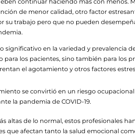
deben continuar haciendo más con menos. M
nción de menor calidad, otro factor estresant
por su trabajo pero que no pueden desempeñ
andemia.
significativo en la variedad y prevalencia de 
para los pacientes, sino también para los pro
entan el agotamiento y otros factores estre
iento se convirtió en un riesgo ocupacional
rante la pandemia de COVID-19.
s altas de lo normal, estos profesionales h
les que afectan tanto la salud emocional como