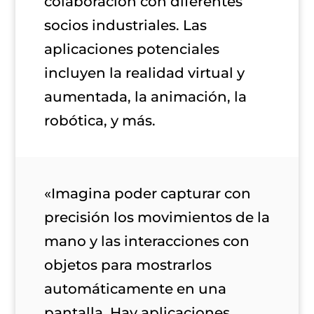
colaboración con diferentes
socios industriales. Las
aplicaciones potenciales
incluyen la realidad virtual y
aumentada, la animación, la
robótica, y más.
«Imagina poder capturar con
precisión los movimientos de la
mano y las interacciones con
objetos para mostrarlos
automáticamente en una
pantalla. Hay aplicaciones