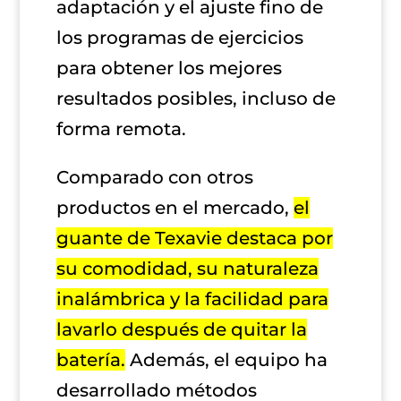
adaptación y el ajuste fino de
los programas de ejercicios
para obtener los mejores
resultados posibles, incluso de
forma remota.
Comparado con otros
productos en el mercado,
el
guante de Texavie destaca por
su comodidad, su naturaleza
inalámbrica y la facilidad para
lavarlo después de quitar la
batería.
Además, el equipo ha
desarrollado métodos