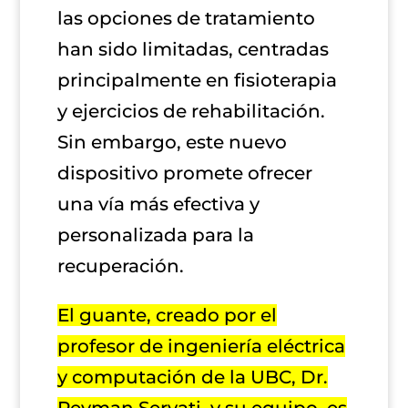
las opciones de tratamiento
han sido limitadas, centradas
principalmente en fisioterapia
y ejercicios de rehabilitación.
Sin embargo, este nuevo
dispositivo promete ofrecer
una vía más efectiva y
personalizada para la
recuperación.
El guante, creado por el
profesor de ingeniería eléctrica
y computación de la UBC, Dr.