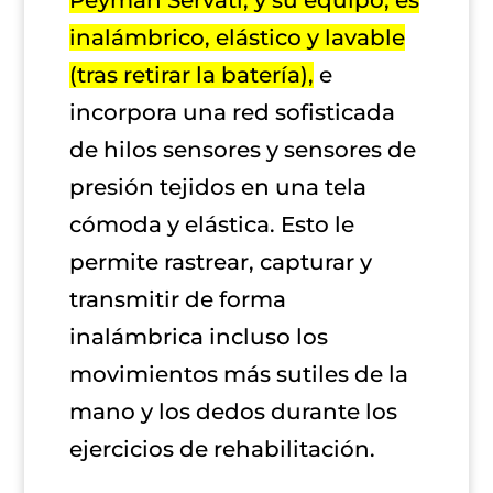
Peyman Servati, y su equipo, es
inalámbrico, elástico y lavable
(tras retirar la batería),
e
incorpora una red sofisticada
de hilos sensores y sensores de
presión tejidos en una tela
cómoda y elástica. Esto le
permite rastrear, capturar y
transmitir de forma
inalámbrica incluso los
movimientos más sutiles de la
mano y los dedos durante los
ejercicios de rehabilitación.