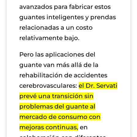
avanzados para fabricar estos
guantes inteligentes y prendas
relacionadas a un costo
relativamente bajo.
Pero las aplicaciones del
guante van más allá de la
rehabilitación de accidentes
cerebrovasculares:
el Dr. Servati
prevé una transición sin
problemas del guante al
mercado de consumo con
mejoras continuas,
en