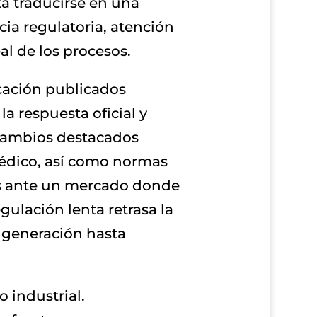
ta traducirse en una
cia regulatoria, atención
al de los procesos.
cación publicados
a respuesta oficial y
s cambios destacados
médico, así como normas
os ante un mercado donde
ulación lenta retrasa la
 generación hasta
o industrial.