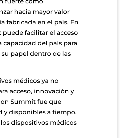
ón fuerte como
nzar hacia mayor valor
 fabricada en el país. En
 puede facilitar el acceso
la capacidad del país para
 su papel dentro de las
itivos médicos ya no
ara acceso, innovación y
ation Summit fue que
d y disponibles a tiempo.
 los dispositivos médicos