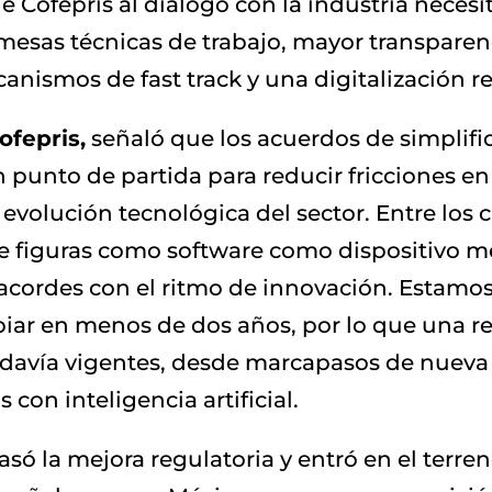
e Cofepris al diálogo con la industria necesi
 mesas técnicas de trabajo, mayor transparen
anismos de fast track y una digitalización re
ofepris,
señaló que los acuerdos de simplifi
unto de partida para reducir fricciones en l
a evolución tecnológica del sector. Entre lo
de figuras como software como dispositivo 
acordes con el ritmo de innovación. Estam
ar en menos de dos años, por lo que una reg
todavía vigentes, desde marcapasos de nueva
con inteligencia artificial.
ó la mejora regulatoria y entró en el terren