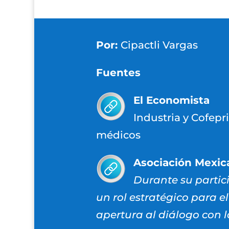
Por:
Cipactli Vargas
Fuentes
El Economista
Industria y Cofepr
médicos
Asociación Mexic
Durante su partic
un rol estratégico para e
apertura al diálogo con l