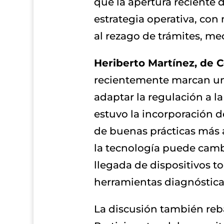
que la apertura reciente d
estrategia operativa, con
al rezago de trámites, mec
Heriberto Martínez, de C
recientemente marcan un p
adaptar la regulación a l
estuvo la incorporación 
de buenas prácticas más 
la tecnología puede cambi
llegada de dispositivos 
herramientas diagnósticas 
La discusión también rebas