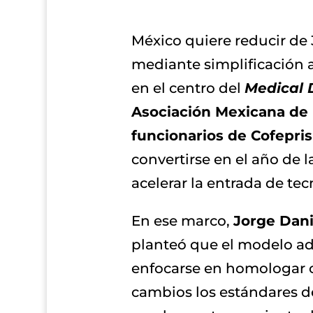
México quiere reducir de 
mediante simplificación a
en el centro del
Medical 
Asociación Mexicana de 
funcionarios de Cofepris
convertirse en el año de l
acelerar la entrada de tec
En ese marco,
Jorge Dani
planteó que el modelo adm
enfocarse en homologar c
cambios los estándares d