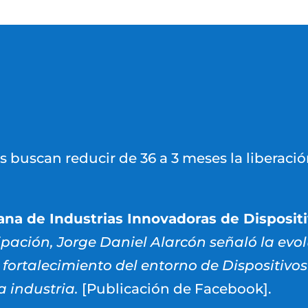
is buscan reducir de 36 a 3 meses la liberació
ana de Industrias Innovadoras de Disposit
ipación, Jorge Daniel Alarcón señaló la ev
l fortalecimiento del entorno de Dispositiv
a industria.
[Publicación de Facebook].