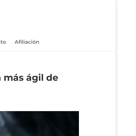
to
Afiliación
n más ágil de