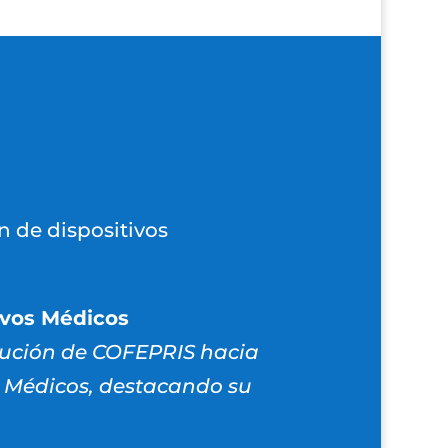
n de dispositivos
ivos Médicos
olución de COFEPRIS hacia
os Médicos, destacando su