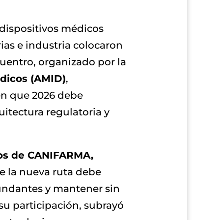
 dispositivos médicos
ias e industria colocaron
uentro, organizado por la
édicos (AMID)
,
en que 2026 debe
uitectura regulatoria y
icos de CANIFARMA,
e la nueva ruta debe
dundantes y mantener sin
u participación, subrayó