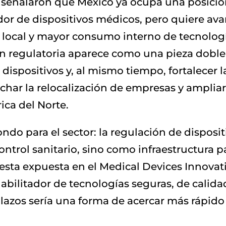
 señalaron que México ya ocupa una posici
or de dispositivos médicos, pero quiere ava
local y mayor consumo interno de tecnología
ión regulatoria aparece como una pieza doble:
dispositivos y, al mismo tiempo, fortalecer 
echar la relocalización de empresas y ampliar
ica del Norte.
ondo para el sector: la regulación de dispos
ntrol sanitario, sino como infraestructura p
puesta expuesta en el Medical Devices Innov
bilitador de tecnologías seguras, de calida
 plazos sería una forma de acercar más rápido