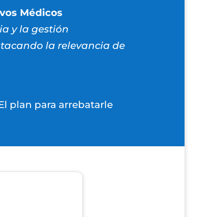
ivos Médicos
ia y la gestión
stacando la relevancia de
l plan para arrebatarle