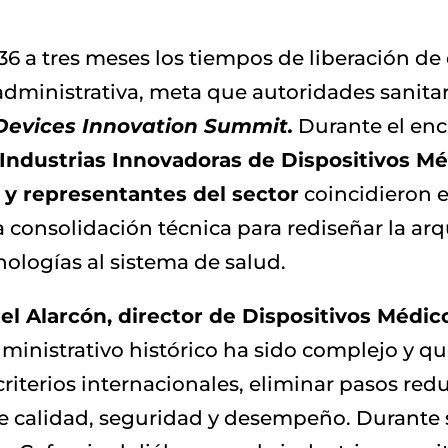
36 a tres meses los tiempos de liberación de
dministrativa, meta que autoridades sanitar
Devices Innovation Summit.
Durante el enc
Industrias Innovadoras de Dispositivos M
 y representantes del sector
coincidieron 
a consolidación técnica para rediseñar la arq
nologías al sistema de salud.
el Alarcón, director de Dispositivos Méd
inistrativo histórico ha sido complejo y qu
riterios internacionales, eliminar pasos re
e calidad, seguridad y desempeño. Durante s