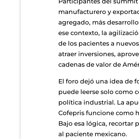
Participantes del summit
manufacturero y exportad
agregado, más desarrollo 
ese contexto, la agilizac
de los pacientes a nuevos 
atraer inversiones, aprov
cadenas de valor de Amér
El foro dejó una idea de f
puede leerse solo como co
política industrial. La a
Cofepris funcione como ha
Bajo esa lógica, recortar
al paciente mexicano.