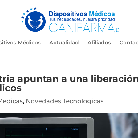
sitivos Médicos
Actualidad
Afiliados
Contac
tria apuntan a una liberació
dicos
Médicas
,
Novedades Tecnológicas