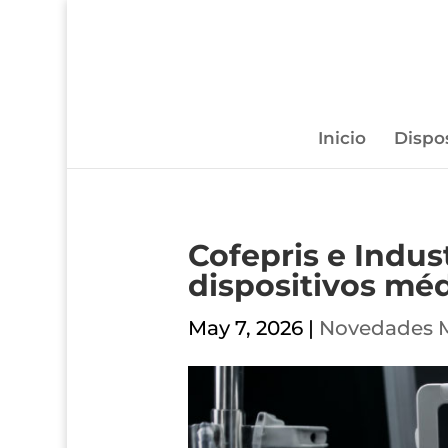
Inicio
Dispo
Cofepris e Indus
dispositivos mé
May 7, 2026
|
Novedades 