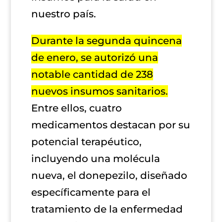
nuestro país.
Durante la segunda quincena
de enero, se autorizó una
notable cantidad de 238
nuevos insumos sanitarios.
Entre ellos, cuatro
medicamentos destacan por su
potencial terapéutico,
incluyendo una molécula
nueva, el donepezilo, diseñado
específicamente para el
tratamiento de la enfermedad