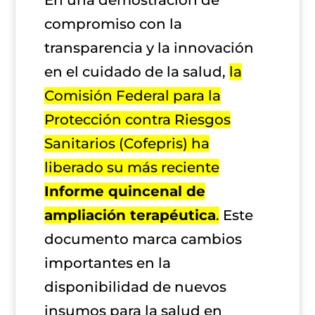
En una demostración de
compromiso con la
transparencia y la innovación
en el cuidado de la salud,
la
Comisión Federal para la
Protección contra Riesgos
Sanitarios (Cofepris) ha
liberado su más reciente
Informe quincenal de
ampliación terapéutica
.
Este
documento marca cambios
importantes en la
disponibilidad de nuevos
insumos para la salud en