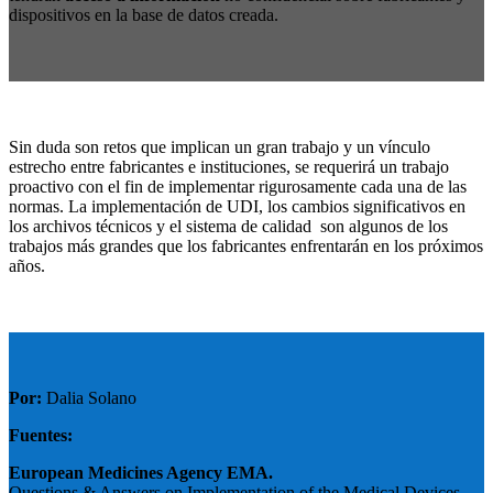
dispositivos en la base de datos creada.
Sin duda son retos que implican un gran trabajo y un vínculo
estrecho entre fabricantes e instituciones, se requerirá un trabajo
proactivo con el fin de implementar rigurosamente cada una de las
normas. La implementación de UDI, los cambios significativos en
los archivos técnicos y el sistema de calidad son algunos de los
trabajos más grandes que los fabricantes enfrentarán en los próximos
años.
Por:
Dalia Solano
Fuentes:
European Medicines Agency EMA.
Questions & Answers on Implementation of the Medical Devices