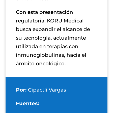
Con esta presentación
regulatoria, KORU Medical
busca expandir el alcance de
su tecnología, actualmente
utilizada en terapias con
inmunoglobulinas, hacia el
ámbito oncológico.
Por:
Cipactli Vargas
Fuentes: