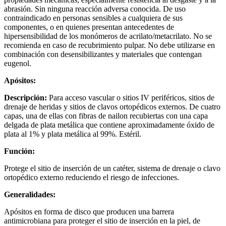
abrasión. Sin ninguna reacción adversa conocida. De uso
contraindicado en personas sensibles a cualquiera de sus
componentes, o en quienes presentan antecedentes de
hipersensibilidad de los monómeros de acrilato/metacrilato. No se
recomienda en caso de recubrimiento pulpar. No debe utilizarse en
combinación con desensibilizantes y materiales que contengan
eugenol.
Apósitos:
Descripción:
​​Para acceso vascular o sitios IV periféricos, sitios de
drenaje de heridas y sitios de clavos ortopédicos externos. De cuatro
capas, una de ellas con fibras de nailon recubiertas con una capa
delgada de plata metálica que contiene aproximadamente óxido de
plata al 1% y plata metálica al 99%. Estéril.
Función:
Protege el sitio de inserción de un catéter, sistema de drenaje o clavo
ortopédico externo reduciendo el riesgo de infecciones.
Generalidades:
Apósitos en forma de disco que producen una barrera
antimicrobiana para proteger el sitio de inserción en la piel, de