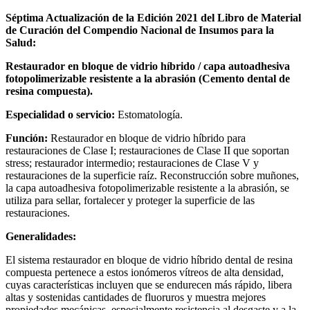
Séptima Actualización de la Edición 2021 del Libro de Material
de Curación del Compendio Nacional de Insumos para la
Salud:
Restaurador en bloque de vidrio híbrido / capa autoadhesiva
fotopolimerizable resistente a la abrasión (Cemento dental de
resina compuesta).
Especialidad o servicio:
Estomatología.
Función:
Restaurador en bloque de vidrio híbrido para
restauraciones de Clase I; restauraciones de Clase II que soportan
stress; restaurador intermedio; restauraciones de Clase V y
restauraciones de la superficie raíz. Reconstrucción sobre muñones,
la capa autoadhesiva fotopolimerizable resistente a la abrasión, se
utiliza para sellar, fortalecer y proteger la superficie de las
restauraciones.
Generalidades:
El sistema restaurador en bloque de vidrio híbrido dental de resina
compuesta pertenece a estos ionómeros vítreos de alta densidad,
cuyas características incluyen que se endurecen más rápido, libera
altas y sostenidas cantidades de fluoruros y muestra mejores
propiedades mecánicas, especialmente resistencia al desgaste y a la