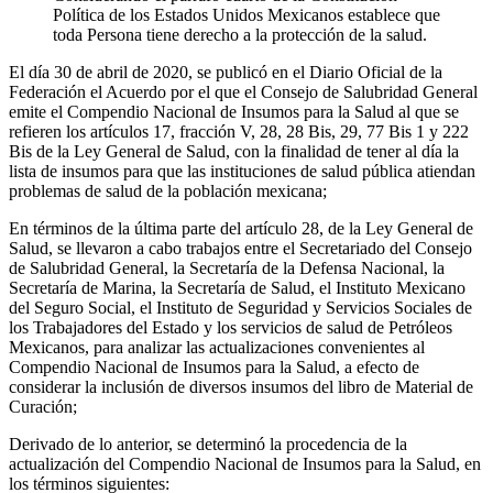
Política de los Estados Unidos Mexicanos establece que
toda Persona tiene derecho a la protección de la salud.
El día 30 de abril de 2020, se publicó en el Diario Oficial de la
Federación el Acuerdo por el que el Consejo de Salubridad General
emite el Compendio Nacional de Insumos para la Salud al que se
refieren los artículos 17, fracción V, 28, 28 Bis, 29, 77 Bis 1 y 222
Bis de la Ley General de Salud, con la finalidad de tener al día la
lista de insumos para que las instituciones de salud pública atiendan
problemas de salud de la población mexicana;
​​En términos de la última parte del artículo 28, de la Ley General de
Salud, se llevaron a cabo trabajos entre el Secretariado del Consejo
de Salubridad General, la Secretaría de la Defensa Nacional, la
Secretaría de Marina, la Secretaría de Salud, el Instituto Mexicano
del Seguro Social, el Instituto de Seguridad y Servicios Sociales de
los Trabajadores del Estado y los servicios de salud de Petróleos
Mexicanos, para analizar las actualizaciones convenientes al
Compendio Nacional de Insumos para la Salud, a efecto de
considerar la inclusión de diversos insumos del libro de Material de
Curación;
Derivado de lo anterior, se determinó la procedencia de la
actualización del Compendio Nacional de Insumos para la Salud, en
los términos siguientes: