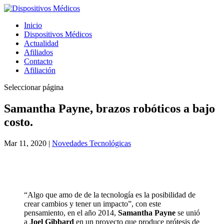
Inicio
Dispositivos Médicos
Actualidad
Afiliados
Contacto
Afiliación
Seleccionar página
Samantha Payne, brazos robóticos a bajo
costo.
Mar 11, 2020
|
Novedades Tecnológicas
“Algo que amo de de la tecnología es la posibilidad de
crear cambios y tener un impacto”, con este
pensamiento, en el año 2014,
Samantha Payne
se unió
a
Joel Gibbard
en un proyecto que produce prótesis de