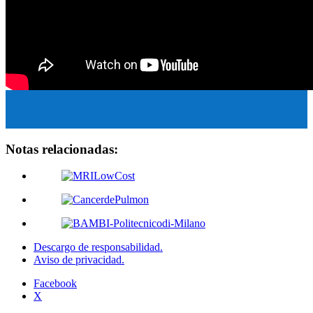
Notas relacionadas:
Descargo de responsabilidad.
Aviso de privacidad.
Facebook
X