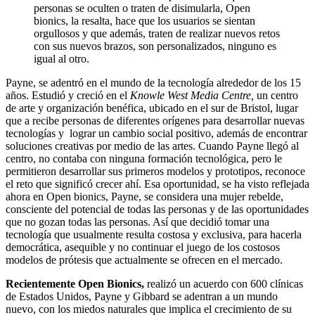
personas se oculten o traten de disimularla, Open
bionics, la resalta, hace que los usuarios se sientan
orgullosos y que además, traten de realizar nuevos retos
con sus nuevos brazos, son personalizados, ninguno es
igual al otro.
Payne, se adentró en el mundo de la tecnología alrededor de los 15
años. Estudió y creció en el
Knowle West Media Centre,
un centro
de arte y organización benéfica, ubicado en el sur de Bristol, lugar
que a recibe personas de diferentes orígenes para desarrollar nuevas
tecnologías y lograr un cambio social positivo, además de encontrar
soluciones creativas por medio de las artes. Cuando Payne llegó al
centro, no contaba con ninguna formación tecnológica, pero le
permitieron desarrollar sus primeros modelos y prototipos, reconoce
el reto que significó crecer ahí. Esa oportunidad, se ha visto reflejada
ahora en Open bionics, Payne, se considera una mujer rebelde,
consciente del potencial de todas las personas y de las oportunidades
que no gozan todas las personas. Así que decidió tomar una
tecnología que usualmente resulta costosa y exclusiva, para hacerla
democrática, asequible y no continuar el juego de los costosos
modelos de prótesis que actualmente se ofrecen en el mercado.
Recientemente Open Bionics,
realizó un acuerdo con 600 clínicas
de Estados Unidos, Payne y Gibbard se adentran a un mundo
nuevo, con los miedos naturales que implica el crecimiento de su