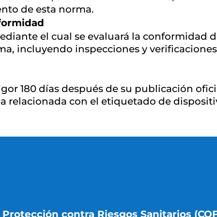
ento de esta norma.
nformidad
diante el cual se evaluará la conformidad de
a, incluyendo inspecciones y verificaciones 
igor 180 días después de su publicación ofic
a relacionada con el etiquetado de disposit
 Protección contra Riesgos Sanitarios (CO