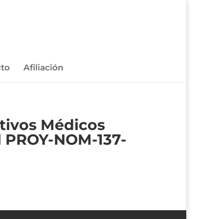
to
Afiliación
tivos Médicos
el PROY-NOM-137-