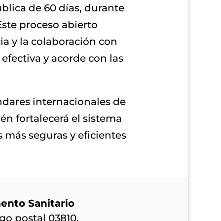
blica de 60 días, durante
Este proceso abierto
ia y la colaboración con
 efectiva y acorde con las
ndares internacionales de
én fortalecerá el sistema
 más seguras y eficientes
ento Sanitario
go postal 03810,