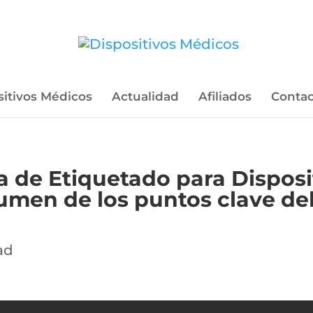
sitivos Médicos
Actualidad
Afiliados
Contac
 de Etiquetado para Disposi
sumen de los puntos clave d
ad