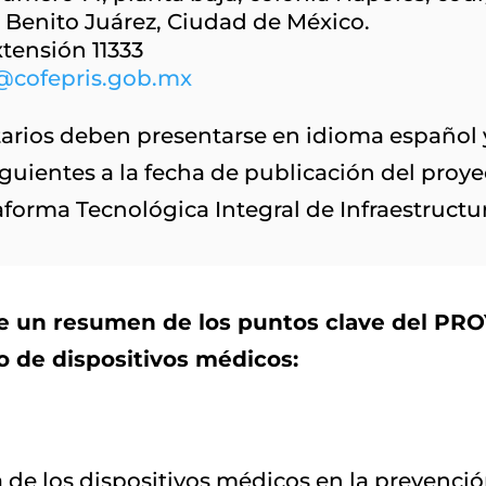
 Benito Juárez, Ciudad de México.
tensión 11333
s@cofepris.gob.mx
rios deben presentarse en idioma español 
iguientes a la fecha de publicación del proyec
aforma Tecnológica Integral de Infraestructur
ce un resumen de los puntos clave del PR
o de dispositivos médicos:
 de los dispositivos médicos en la prevenció