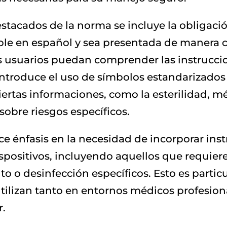
stacados de la norma se incluye la obligaci
le en español y sea presentada de manera cl
 usuarios puedan comprender las instruccion
introduce el uso de símbolos estandarizados q
ciertas informaciones, como la esterilidad, m
sobre riesgos específicos.
 énfasis en la necesidad de incorporar inst
ispositivos, incluyendo aquellos que requie
to o desinfección específicos. Esto es parti
utilizan tanto en entornos médicos profesio
r.