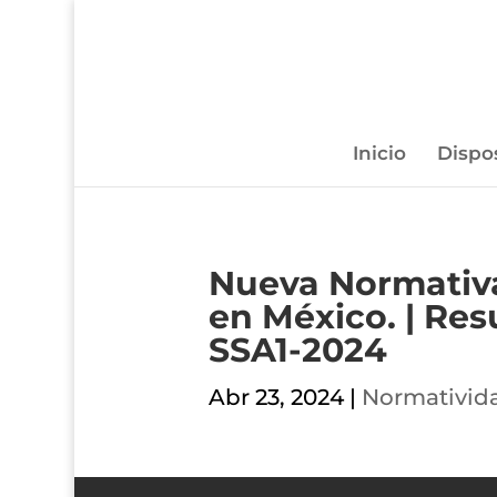
Inicio
Dispo
Nueva Normativa
en México. | Re
SSA1-2024
Abr 23, 2024
|
Normativid