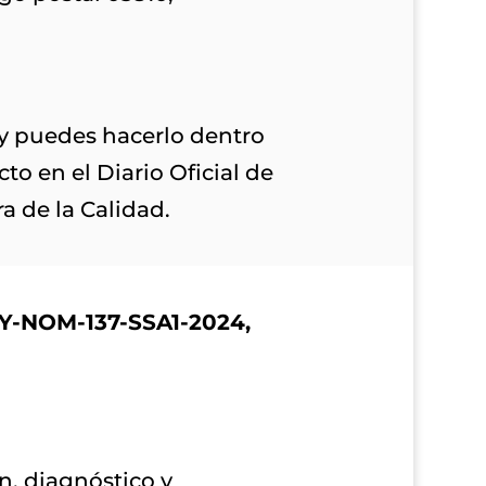
y puedes hacerlo dentro
to en el Diario Oficial de
a de la Calidad.
OY-NOM-137-SSA1-2024,
n, diagnóstico y