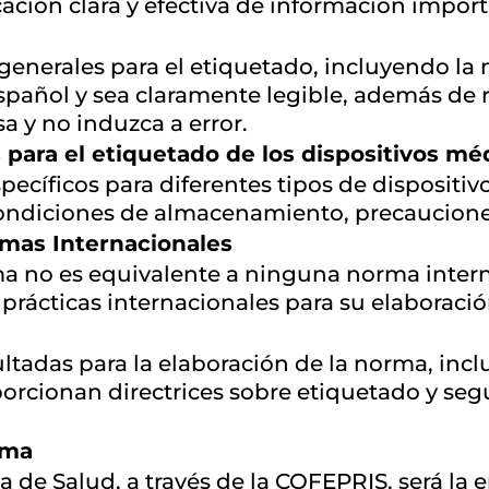
ación clara y efectiva de información import
s generales para el etiquetado, incluyendo la
spañol y sea claramente legible, además de r
a y no induzca a error.
 para el etiquetado de los dispositivos mé
pecíficos para diferentes tipos de dispositi
 condiciones de almacenamiento, precaucione
mas Internacionales
ma no es equivalente a ninguna norma inter
 prácticas internacionales para su elaboració
sultadas para la elaboración de la norma, in
orcionan directrices sobre etiquetado y segu
rma
ía de Salud, a través de la COFEPRIS, será la