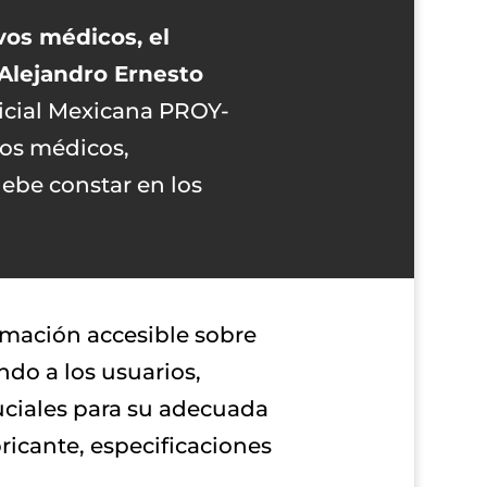
vos médicos, el
 Alejandro Ernesto
icial Mexicana PROY-
vos médicos,
debe constar en los
ormación accesible sobre
ndo a los usuarios,
ruciales para su adecuada
bricante, especificaciones