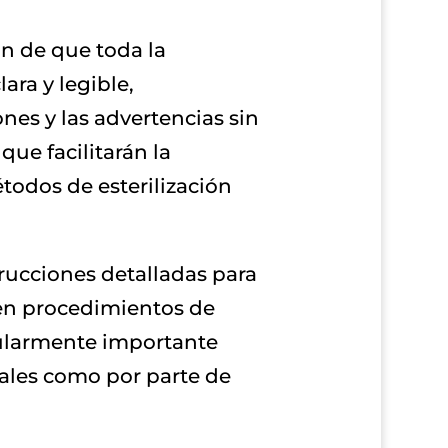
ón de que toda la
ara y legible,
es y las advertencias sin
ue facilitarán la
étodos de esterilización
rucciones detalladas para
ren procedimientos de
cularmente importante
nales como por parte de