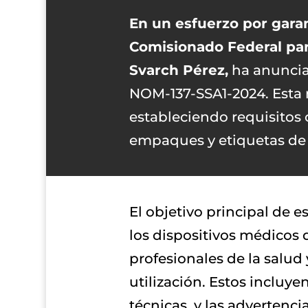
En un esfuerzo por garan
Comisionado Federal para
Svarch Pérez,
ha anuncia
NOM-137-SSA1-2024. Esta 
estableciendo requisitos 
empaques y etiquetas de 
El objetivo principal de e
los dispositivos médicos 
profesionales de la salud
utilización. Estos incluye
técnicas, y las advertenc