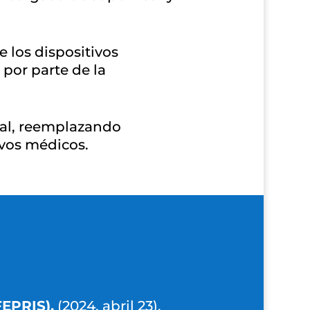
 los dispositivos
por parte de la
ial, reemplazando
ivos médicos.
FEPRIS).
(2024, abril 23).