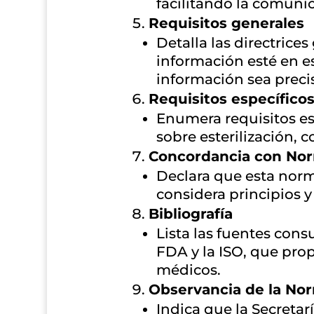
facilitando la comunic
Requisitos generales
Detalla las directrice
información esté en e
información sea precis
Requisitos específicos
Enumera requisitos es
sobre esterilización,
Concordancia con Nor
Declara que esta nor
considera principios y
Bibliografía
Lista las fuentes con
FDA y la ISO, que prop
médicos.
Observancia de la No
Indica que la Secretar