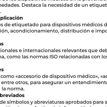
edades. Destaca la necesidad de un etiqueta
.
plicación
tos de etiquetado para dispositivos médicos
ión, acondicionamiento, distribución e imp
as
onales e internacionales relevantes que de
a, como las normas ISO relacionadas con los
es
 como «accesorio de dispositivo médico», «a
entre otros, para asegurar un entendimient
n la norma.
abreviados
 de símbolos y abreviaturas aprobados para s