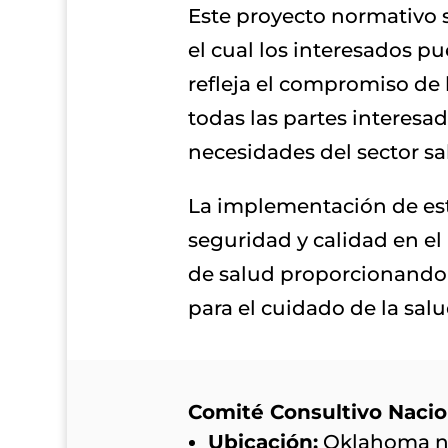
Este proyecto normativo 
el cual los interesados p
refleja el compromiso de 
todas las partes interesad
necesidades del sector sa
La implementación de est
seguridad y calidad en el
de salud proporcionando a
para el cuidado de la salu
Comité Consultivo Nacio
Ubicación:
Oklahoma núm