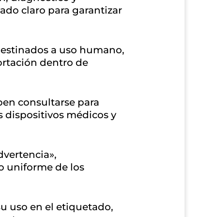
do claro para garantizar
 destinados a uso humano,
ortación dentro de
ben consultarse para
 dispositivos médicos y
dvertencia»,
o uniforme de los
u uso en el etiquetado,