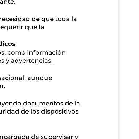
ante.
 necesidad de que toda la
equerir que la
dicos
vos, como información
s y advertencias.
nacional, aunque
n.
cluyendo documentos de la
ridad de los dispositivos
 encargada de supervisar y