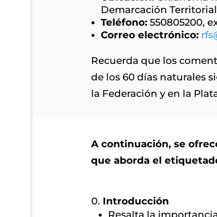
Demarcación Territorial
Teléfono:
550805200, ex
Correo electrónico:
rf
Recuerda que los comenta
de los 60 días naturales s
la Federación y en la Plat
A continuación, se ofre
que aborda el etiquetad
Introducción
Resalta la importancia