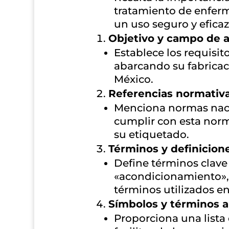
tratamiento de enferm
un uso seguro y eficaz
Objetivo y campo de a
Establece los requisi
abarcando su fabricac
México.
Referencias normativ
Menciona normas naci
cumplir con esta norm
su etiquetado.
Términos y definicion
Define términos clave
«acondicionamiento», 
términos utilizados e
Símbolos y términos 
Proporciona una lista