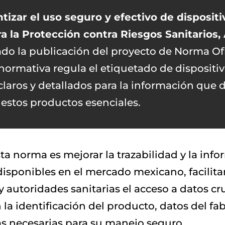
tizar el uso seguro y efectivo de dispositi
 la Protección contra Riesgos Sanitarios,
do la publicación del proyecto de Norma Of
normativa regula el etiquetado de dispositi
claros y detallados para la información que 
estos productos esenciales.
sta norma es mejorar la trazabilidad y la inf
disponibles en el mercado mexicano, facilita
 y autoridades sanitarias el acceso a datos c
n la identificación del producto, datos del fa
ias necesarias para su manejo seguro.