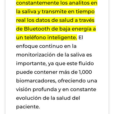
constantemente los analitos en
la saliva y transmite en tiempo
real los datos de salud a través
de Bluetooth de baja energía a
un teléfono inteligente.
El
enfoque continuo en la
monitorización de la saliva es
importante, ya que este fluido
puede contener más de 1,000
biomarcadores, ofreciendo una
visión profunda y en constante
evolución de la salud del
paciente.