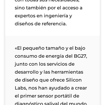
sino también por el acceso a
expertos en ingeniería y
diseños de referencia.
«El pequeño tamaño y el bajo
consumo de energía del BG27,
junto con los servicios de
desarrollo y las herramientas
de diseño que ofrece Silicon
Labs, nos han ayudado a crear
el primer sensor portátil de
diagnóstico salival del mundo.