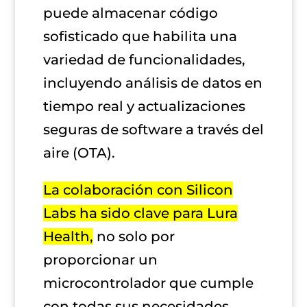
puede almacenar código
sofisticado que habilita una
variedad de funcionalidades,
incluyendo análisis de datos en
tiempo real y actualizaciones
seguras de software a través del
aire (OTA).
La colaboración con Silicon
Labs ha sido clave para Lura
Health,
no solo por
proporcionar un
microcontrolador que cumple
con todas sus necesidades,