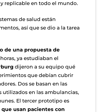
o y replicable en todo el mundo.
istemas de salud están
ntos, así que se dio a la tarea
lo de una propuesta de
 horas, ya estudiaban el
rburg
dijeron a su equipo qué
uerimientos que debían cubrir
adores. Dos se basan en las
 utilizados en las ambulancias,
nes. El tercer prototipo es
r que usan pacientes con