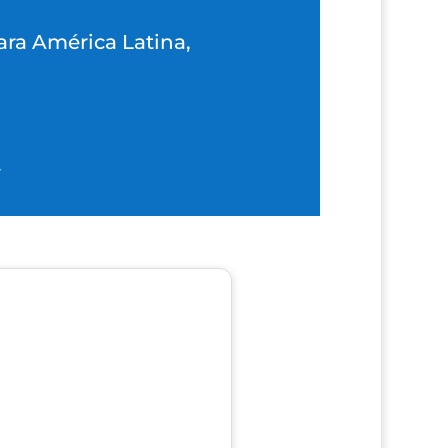
ara América Latina,
.