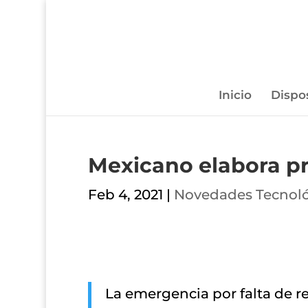
Inicio
Dispo
Mexicano elabora pro
Feb 4, 2021
|
Novedades Tecnoló
La emergencia por falta de r