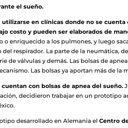
rante el sueño.
a utilizarse en clínicas donde no se cuenta
ajo costo y pueden ser elaborados de mane
o o enriquecido a los pulmones, y luego sacar
 del respirador. La parte de la neumática, del
erie de válvulas y demás. Las bolsas de apnea
ecanismo. Las bolsas ya aportan más de la m
cuentan con bolsas de apnea del sueño.
J
vación, decidieron trabajar en un prototipo
xico.
totipo desarrollado en Alemania el
Centro de