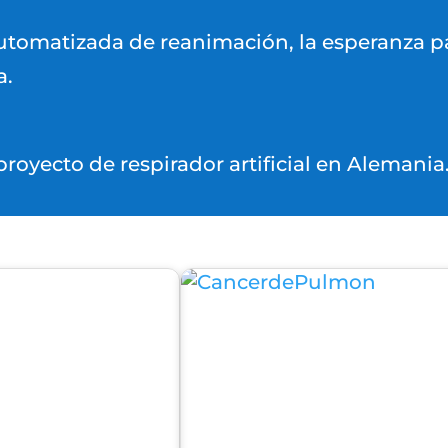
utomatizada de reanimación, la esperanza p
a.
oyecto de respirador artificial en Alemania