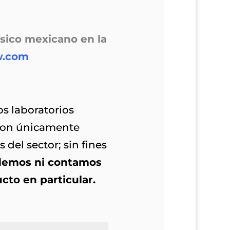
ísico mexicano en la
w.com
s laboratorios
s son únicamente
 del sector; sin fines
demos ni contamos
to en particular.