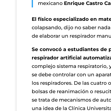
mexicano
Enrique Castro C
El físico especializado en mat
colapsando, dijo no saber nada
de elaborar un respirador manu
Se convocó a estudiantes de p
respirador artificial automatiz
complejo sistema respiratorio, 
se debe controlar con un aparat
los respiradores. De las cuatro
bolsas de reanimación o resuci
se trata de mecanismos de auto
una idea de la Clínica Universit