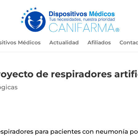
sitivos Médicos
Actualidad
Afiliados
Contac
yecto de respiradores artifi
gicas
espiradores para pacientes con neumonía por 