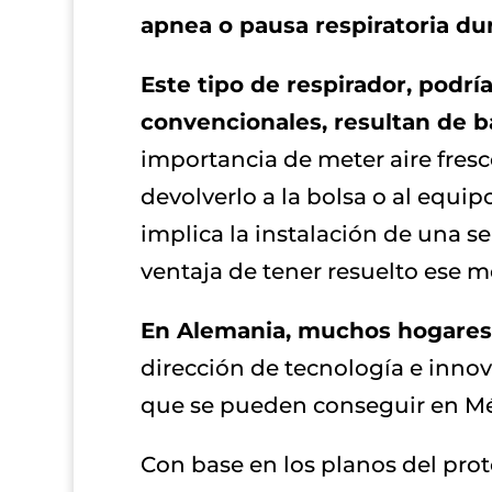
apnea o pausa respiratoria du
Este tipo de respirador, podrí
convencionales, resultan de b
importancia de meter aire fresc
devolverlo a la bolsa o al equipo
implica la instalación de una s
ventaja de tener resuelto ese m
En Alemania, muchos hogares 
dirección de tecnología e inno
que se pueden conseguir en Mé
Con base en los planos del pro