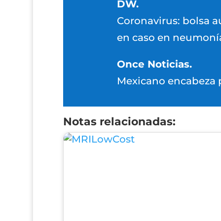
DW.
Coronavirus: bolsa a
en caso en neumoní
Once Noticias.
Mexicano encabeza pr
Notas relacionadas: