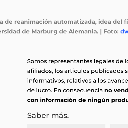
sa de reanimación automatizada, idea del f
rsidad de Marburg de Alemania. | Foto:
d
Somos representantes legales de lo
afiliados, los artículos publicado
informativos, relativos a los avances
de lucro. En consecuencia
no ven
con información de ningún produc
Saber más.