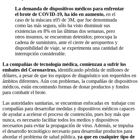
La demanda de dispositivos médicos para enfrentar
el brote de COVID-19, ha ido en aumento,
en el
caso de la máscara n95 de 3M, que fue denominada
como las más segura, sólo ha visto disminuir sus
existencias en 8% en las últimas dos semanas, pero
otros insumos, se encuentran detenidos; preocupa la
cadena de suministro, ante el cierre de aeropuertos y
disponibilidad de viaje, se experimenta una cantidad de
interrupción considerable.
La compañías de tecnología médica, comienzan a sufrir los
embates del Coronavirus,
identificando pérdida de millones de
dólares, a pesar de que los equipos de diagnóstico son requeridos en
ámbitos diferentes. Aún con problemas, la compañías de dispositivos
médicos, están encontrando formas de donar productos y fondos
para combatir el brote.
Las autoridades sanitarias, se encuentran enfocadas en trabajar con
compañías para desarrollar medidas y dispositivos médicos capaces
de ayudar a acelerar el proceso de contención, pues hoy más que
nunca, es necesario facilitar todos los medios y dispositivos
necesarios para evitar la propagación de virus. Además, se impulsa
el desarrollo tecnológico necesario para desarrollar productos para
abordar el problema de salud pública,
ya que en cualquier tipo de