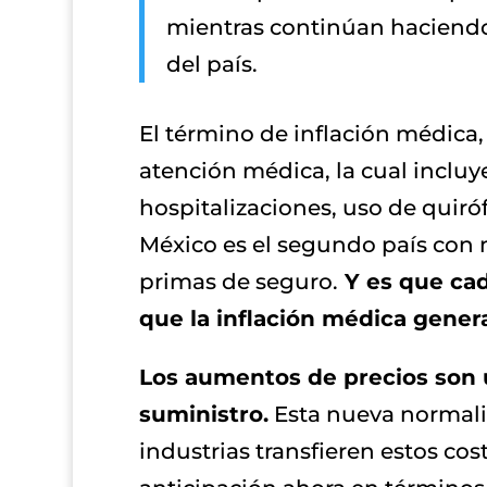
mientras continúan haciendo 
del país.
El término de inflación médica,
atención médica, la cual incluy
hospitalizaciones, uso de quiró
México es el segundo país con m
primas de seguro.
Y es que cad
que la inflación médica genera
Los aumentos de precios son u
suministro.
Esta nueva normalid
industrias transfieren estos cos