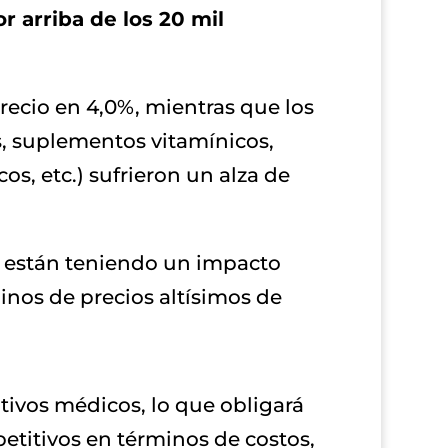
 arriba de los 20 mil
recio en 4,0%, mientras que los
s, suplementos vitamínicos,
os, etc.) sufrieron un alza de
al están teniendo un impacto
inos de precios altísimos de
tivos médicos, lo que obligará
etitivos en términos de costos,