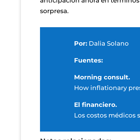
anticipación ahora en términos
sorpresa.
Por:
Dalia Solano
Fuentes:
Morning consult.
How inflationary pre
El financiero.
Los costos médicos s