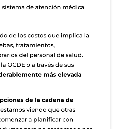
l sistema de atención médica
do de los costos que implica la
ebas, tratamientos,
rarios del personal de salud.
 la OCDE o a través de sus
siderablemente más elevada
upciones de la cadena de
 estamos viendo que otras
 comenzar a planificar con