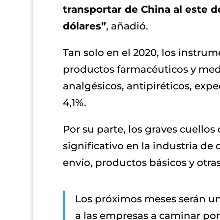
transportar de China al este d
dólares”
, añadió.
Tan solo en el 2020, los instr
productos farmacéuticos y medic
analgésicos, antipiréticos, expec
4,1%.
Por su parte, los graves cuello
significativo en la industria d
envío, productos básicos y otra
Los próximos meses serán un 
a las empresas a caminar por