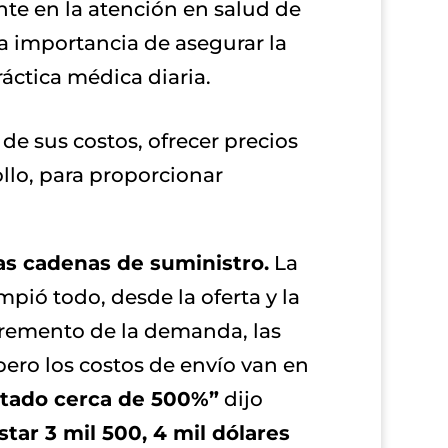
nte en la atención en salud de
la importancia de asegurar la
áctica médica diaria.
de sus costos, ofrecer precios
ollo, para proporcionar
as cadenas de suministro.
La
pió todo, desde la oferta y la
ncremento de la demanda, las
pero los costos de envío van en
ntado cerca de 500%”
dijo
ar 3 mil 500, 4 mil dólares