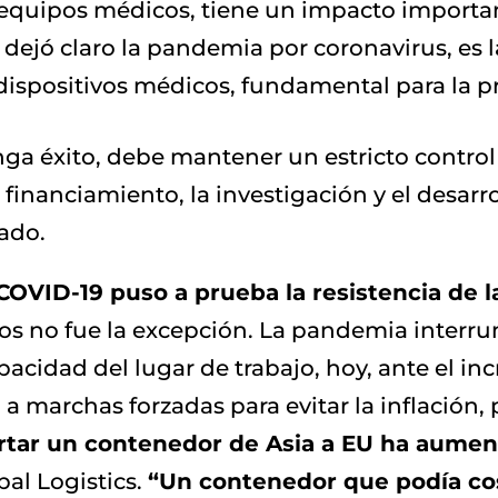
 y equipos médicos, tiene un impacto importa
 dejó claro la pandemia por coronavirus, es 
dispositivos médicos, fundamental para la pr
a éxito, debe mantener un estricto control 
 financiamiento, la investigación y el desarr
ado.
OVID-19 puso a prueba la resistencia de l
os no fue la excepción. La pandemia interrum
pacidad del lugar de trabajo, hoy, ante el i
a marchas forzadas para evitar la inflación, 
ortar un contenedor de Asia a EU ha aume
al Logistics.
“Un contenedor que podía cost