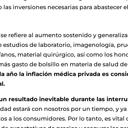
las inversiones necesarias para abastecer e
 se refiere al aumento sostenido y generaliza
e estudios de laboratorio, imagenología, pru
fanos, material quirúrgico, así como los hono
ás gasto de bolsillo en materia de salud de
a año la inflación médica privada es con
l.
n resultado inevitable durante las interr
ad estará con nosotros por un tiempo, y ya
tos a los consumidores. Por lo tanto, es vital