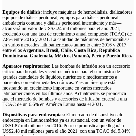
Equipos de diálisis:
incluye máquinas de hemodiálisis, dializadores,
equipos de diálisis peritoneal, equipos para diálisis peritoneal
ambulatoria continua y diálisis peritoneal intermitente y más—
alcanzará un valor de US$3.24 mil millones para el año 2021,
creciendo con una tasa de crecimiento anual compuesto (TCAC) de
7.8% entre 2016 y 2021. La cantidad de máquinas de hemodiálisis
en varios mercados latinoamericanos aumentó entre 2016 y 2017,
entre ellos
Argentina, Brasil, Chile, Costa Rica, República
Dominicana, Guatemala, México, Panamá, Perú y Puerto Rico.
Aparatos respiratorios:
Las bombas de infusión son un accesorio
crítico para hospitales y centros médicos para el suministro de
grandes cantidades de líquidos, nutrientes o medicamentos a
pacientes con enfermedades crónicas. Y es un área que está
mostrando un crecimiento importante en varios mercados
latinoamericanos en los últimos años. Actualmente, se pronostica
que el mercado de bombas y accesorios de infusión crecerá a una
TCAC de un 6.6% en América Latina hasta el 2021.
Dispositivos para endoscopias:
El mercado de dispositivos de
endoscopia en Latinoamérica ya es sustancial, con un valor de
US$1.87 mil millones en 2016. Pero se pronostica que llegará a
US$2.48 mil millones para el año 2021, con una TCAC del 5.84%