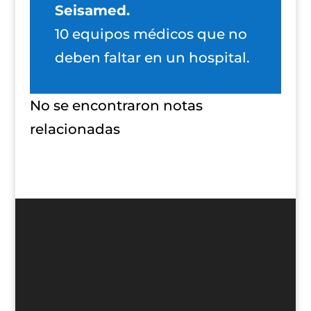
Seisamed.
10 equipos médicos que no
deben faltar en un hospital.
No se encontraron notas
relacionadas