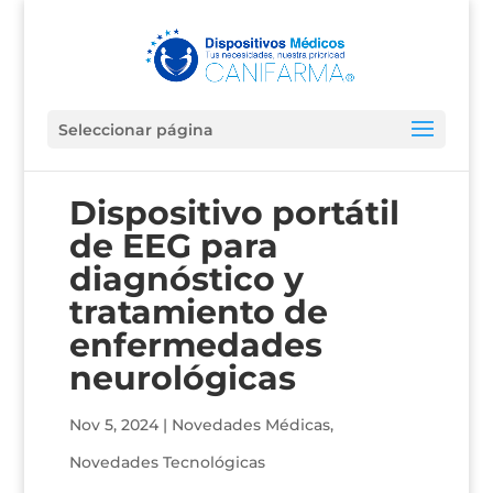
Seleccionar página
Dispositivo portátil
de EEG para
diagnóstico y
tratamiento de
enfermedades
neurológicas
Nov 5, 2024
|
Novedades Médicas
,
Novedades Tecnológicas