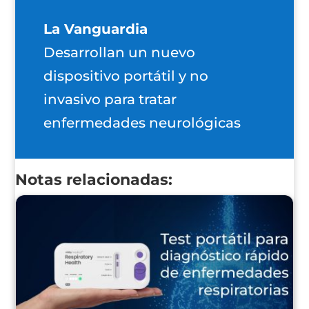
La Vanguardia
Desarrollan un nuevo
dispositivo portátil y no
invasivo para tratar
enfermedades neurológicas
Notas relacionadas: