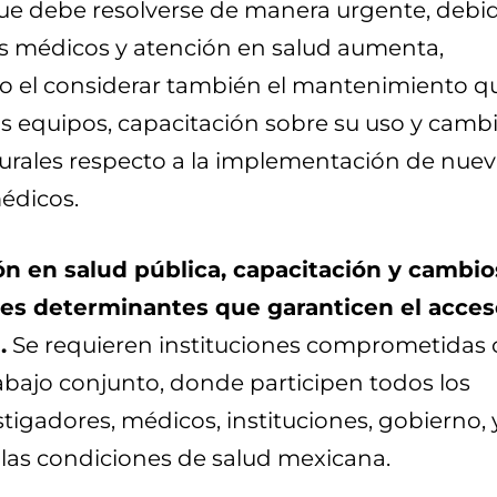
ue debe resolverse de manera urgente, debi
s médicos y atención en salud aumenta,
io el considerar también el mantenimiento q
os equipos, capacitación sobre su uso y camb
turales respecto a la implementación de nue
édicos.
ón en salud pública, capacitación y cambio
jes determinantes que garanticen el acces
.
Se requieren instituciones comprometidas
rabajo conjunto, donde participen todos los
stigadores, médicos, instituciones, gobierno, 
r las condiciones de salud mexicana.