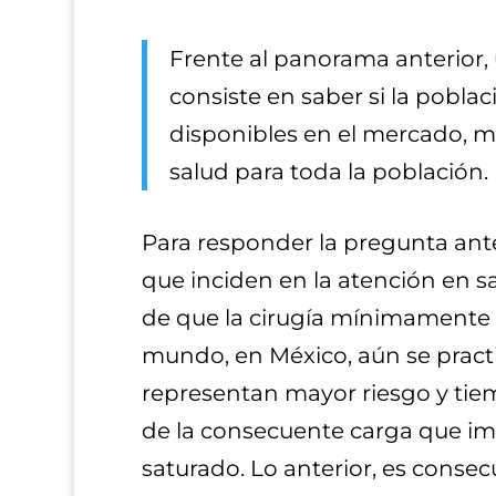
Frente al panorama anterior,
consiste en saber si la pobl
disponibles en el mercado, 
salud para toda la población.
Para responder la pregunta anter
que inciden en la atención en s
de que la cirugía mínimamente 
mundo, en México, aún se practi
representan mayor riesgo y tie
de la consecuente carga que imp
saturado. Lo anterior, es consec