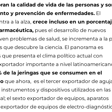
an la calidad de vida de las personas y s
iento y prevención de enfermedades.
El
ra a la alza,
crece incluso en un porcenta
farmacéutica,
pues el desarrollo de nuevos
ven problemas de salud, se incrementa a la 
as que descubre la ciencia. El panorama es
s que presenta el clima político actual con
xportador importante a nivel latinoamerican
% de la jeringas que se consumen en el
co
que ahora, es el tercer exportador de aguja
 instrumentos y dispositivos utilizados en las
al; el sexto exportador de equipos, aparatos
 exportador de equipos de electro-diagnóstic