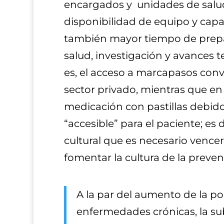
encargados y unidades de salud,
disponibilidad de equipo y cap
también mayor tiempo de prepara
salud, investigación y avances 
es, el acceso a marcapasos con
sector privado, mientras que en l
medicación con pastillas debido 
“accesible” para el paciente; e
cultural que es necesario vence
fomentar la cultura de la preven
A la par del aumento de la p
enfermedades crónicas, la sub