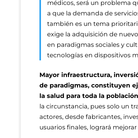
médicos, será un problema q
a que la demanda de servicio
también es un tema prioritar
exige la adquisición de nuev
en paradigmas sociales y cul
tecnologías en dispositivos m
Mayor infraestructura, inversi
de paradigmas, constituyen e
la salud para toda la población
la circunstancia, pues solo un t
actores, desde fabricantes, inve
usuarios finales, logrará mejora