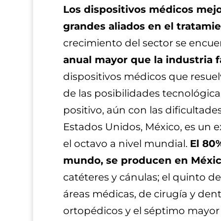
Los dispositivos médicos mejor
grandes aliados en el tratam
crecimiento del sector se encuent
anual mayor que la industria 
dispositivos médicos que resuel
de las posibilidades tecnológic
positivo, aún con las dificultade
Estados Unidos, México, es un e
el octavo a nivel mundial.
El 80
mundo, se producen en Méxi
catéteres y cánulas; el quinto de
áreas médicas, de cirugía y dent
ortopédicos y el séptimo mayor