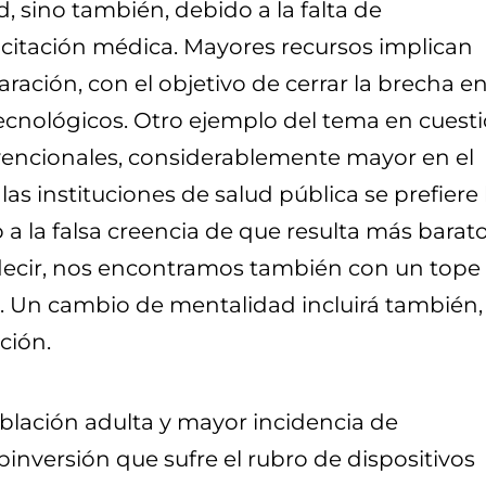
 sino también, debido a la falta de
acitación médica. Mayores recursos implican
ción, con el objetivo de cerrar la brecha en
tecnológicos. Otro ejemplo del tema en cuest
vencionales, considerablemente mayor en el
as instituciones de salud pública se prefiere 
a la falsa creencia de que resulta más barato
s decir, nos encontramos también con un tope
r. Un cambio de mentalidad incluirá también,
ción.
oblación adulta y mayor incidencia de
inversión que sufre el rubro de dispositivos