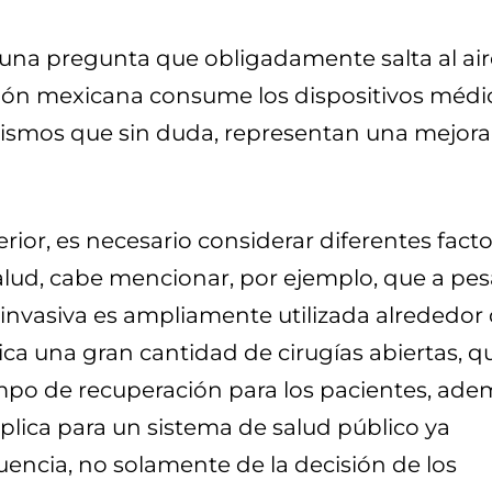
 una pregunta que obligadamente salta al air
ación mexicana consume los dispositivos médi
mismos que sin duda, representan una mejora
ior, es necesario considerar diferentes fact
alud, cabe mencionar, por ejemplo, que a pes
invasiva es ampliamente utilizada alrededor 
ca una gran cantidad de cirugías abiertas, q
mpo de recuperación para los pacientes, ade
lica para un sistema de salud público ya
uencia, no solamente de la decisión de los