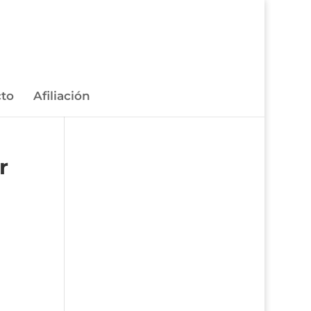
to
Afiliación
r