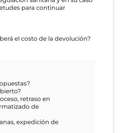
ietudes para continuar
berá el costo de la devolución?
ropuestas?
bierto?
oceso, retraso en
ormatizado de
uanas, expedición de