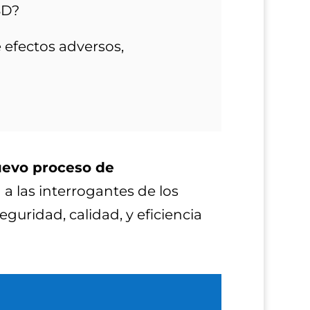
SD?
 efectos adversos,
nuevo proceso de
a las interrogantes de los
guridad, calidad, y eficiencia