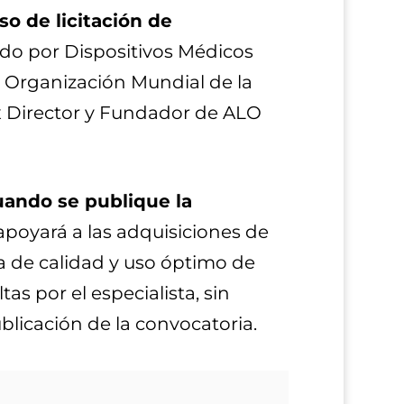
o de licitación de
do por Dispositivos Médicos
la Organización Mundial de la
ex Director y Fundador de ALO
uando se publique la
poyará a las adquisiciones de
ca de calidad y uso óptimo de
s por el especialista, sin
blicación de la convocatoria.