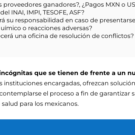
os proveedores ganadores?, ¿Pagos MXN o U
l del INAI, IMPI, TESOFE, ASF?
 su responsabilidad en caso de presentarse
ímico o reacciones adversas?
erá una oficina de resolución de conflictos?
e incógnitas que se tienen de frente a un 
 instituciones encargadas, ofrezcan solución 
contemplarse el proceso a fin de garantizar se
 salud para los mexicanos.