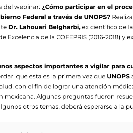
a del webinar:
¿Cómo participar en el proces
obierno Federal a través de UNOPS?
Realiza
nte
Dr. Lahouari Belgharbi,
ex científico de 
 de Excelencia de la COFEPRIS (2016-2018) y 
unos aspectos importantes a vigilar para c
dar, que esta es la primera vez que
UNOPS
a
alud, con el fin de lograr una atención médi
n mexicana. Algunas preguntas fueron resuelta
lgunos otros temas, deberá esperarse a la pu