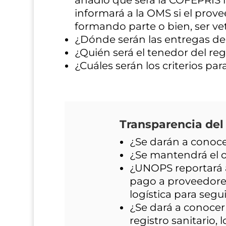
informará a la OMS si el prov
formando parte o bien, ser ve
¿Dónde serán las entregas de
¿Quién será el tenedor del reg
¿Cuáles serán los criterios pa
Transparencia del 
¿Se darán a conoce
¿Se mantendrá el o
¿UNOPS reportará a
pago a proveedores
logística para seg
¿Se dará a conocer 
registro sanitario, l