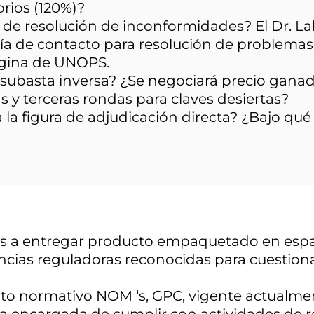
rios (120%)?
de resolución de inconformidades? El Dr. La
vía de contacto para resolución de problema
ágina de UNOPS.
 subasta inversa? ¿Se negociará precio ganad
 y terceras rondas para claves desiertas?
la figura de adjudicación directa? ¿Bajo qué
ntes a entregar producto empaquetado en es
ncias reguladoras reconocidas para cuestionar
to normativo NOM ‘s, GPC, vigente actualmente
a encargada de cumplir con actividades de re