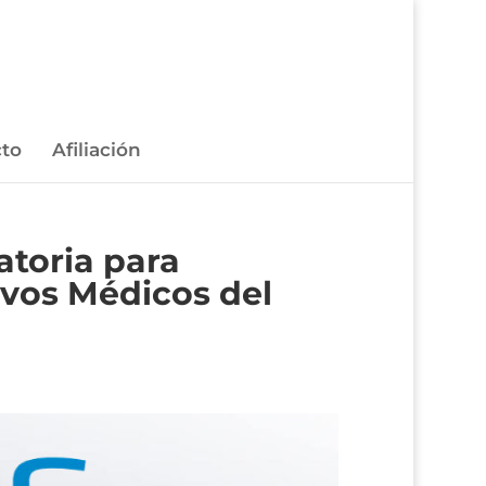
to
Afiliación
atoria para
tivos Médicos del