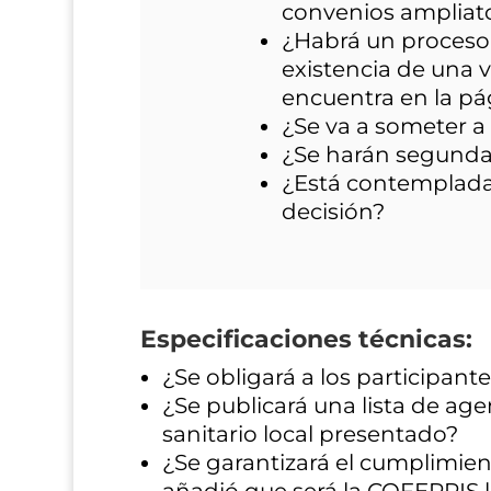
convenios ampliato
¿Habrá un proceso 
existencia de una 
encuentra en la p
¿Se va a someter a
¿Se harán segundas
¿Está contemplada 
decisión?
Especificaciones técnicas:
¿Se obligará a los participa
¿Se publicará una lista de age
sanitario local presentado?
¿Se garantizará el cumplimien
añadió que será la COFEPRIS l