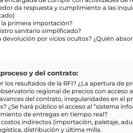
eedor da respuesta y cumplimiento a las inqu
tado)
 la primera importación?
istro sanitario simplificado?
ra devolución por vicios ocultos? ¿Quién absor
proceso y del contrato:
r los resultados de la RFI? ¿La apertura de p
bservatorio regional de precios con acceso a
vances del contrato, irregularidades en el pr
? ¿Se hará público el acceso al “sistema inf
uimiento de entregas en tiempo real?
costos indirectos (importación, paletaje, ad
ogística, distribución y última milla.