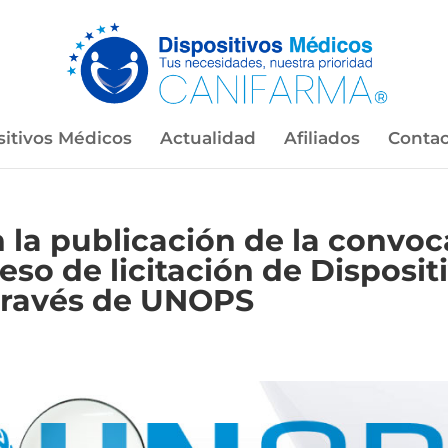
sitivos Médicos
Actualidad
Afiliados
Contac
n la publicación de la convoc
ceso de licitación de Disposi
 través de UNOPS