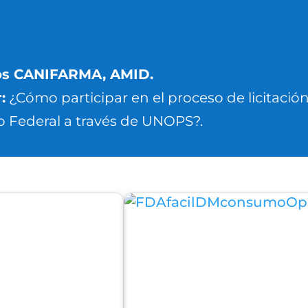
os CANIFARMA, AMID.
:
¿Cómo participar en el proceso de licitación
 Federal a través de UNOPS?.