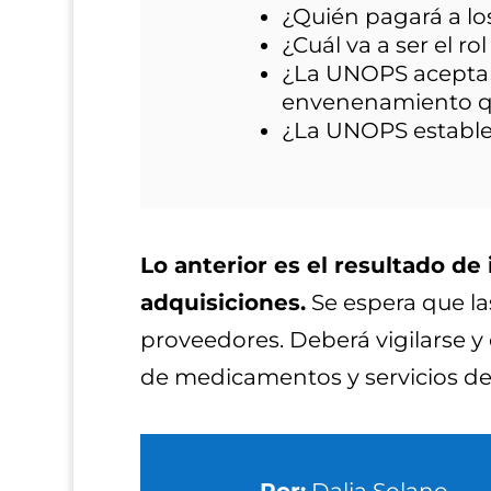
¿Quién pagará a l
¿Cuál va a ser el ro
¿La UNOPS aceptará
envenenamiento qu
¿La UNOPS establec
Lo anterior es el resultado d
adquisiciones.
Se espera que las
proveedores. Deberá vigilarse y 
de medicamentos y servicios de
Por:
Dalia Solano.