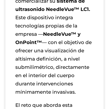
comercializar su
sistema de
ultrasonido NeedleVue™ LC1.
Este dispositivo integra
tecnologías propias de la
empresa —
NeedleVue™ y
OnPoint™
— con el objetivo de
ofrecer una visualización de
altísima definición, a nivel
submilimétrico, directamente
en el interior del cuerpo
durante intervenciones
mínimamente invasivas.
El reto que aborda esta