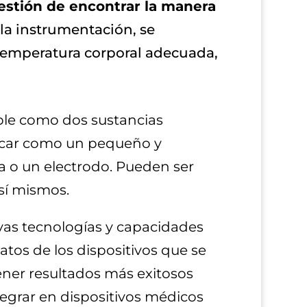
estión de encontrar la manera
la instrumentación, se
 temperatura corporal adecuada,
ple como dos sustancias
ricar como un pequeño y
 o un electrodo. Pueden ser
sí mismos.
as tecnologías y capacidades
atos de los dispositivos que se
tener resultados más exitosos
tegrar en dispositivos médicos