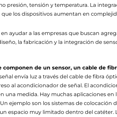
mo presión, tensión y temperatura. La integra
 que los dispositivos aumentan en compleji
n en ayudar a las empresas que buscan agreg
iseño, la fabricación y la integración de sen
se componen de un sensor, un cable de fib
ñal envía luz a través del cable de fibra ópt
egreso al acondicionador de señal. El acondic
e en una medida. Hay muchas aplicaciones en l
 Un ejemplo son los sistemas de colocación d
un espacio muy limitado dentro del catéter. La 