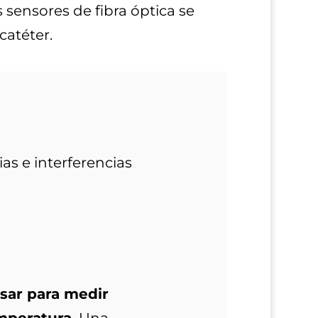
 sensores de fibra óptica se
catéter.
as e interferencias
sar para medir