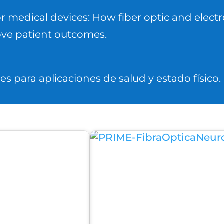
r medical devices: How fiber optic and elec
ove patient outcomes.
s para aplicaciones de salud y estado físico.