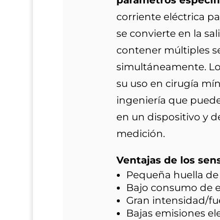
parámetros específi
corriente eléctrica pa
se convierte en la s
contener múltiples s
simultáneamente. Lo
su uso en cirugía mí
ingeniería que puede
en un dispositivo y d
medición.
Ventajas de los sen
Pequeña huella de 
Bajo consumo de e
Gran intensidad/f
Bajas emisiones el