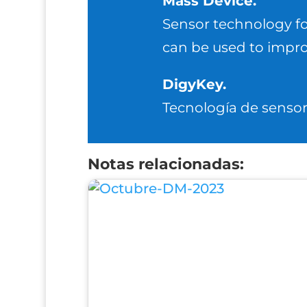
Mass Device.
Sensor technology fo
can be used to impr
DigyKey.
Tecnología de sensore
Notas relacionadas: