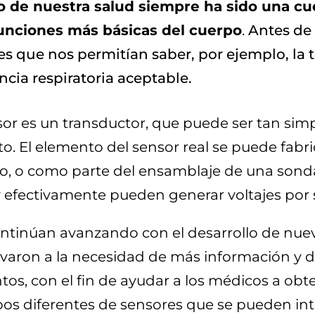
o de nuestra salud siempre ha sido una cu
funciones más básicas del cuerpo
.
Antes de 
les que nos permitían saber, por ejemplo, la
ncia respiratoria aceptable.
or es un transductor, que puede ser tan sim
to. El elemento del sensor real se puede fab
, o como parte del ensamblaje de una sonda
 efectivamente pueden generar voltajes por 
tinúan avanzando con el desarrollo de nuev
evaron a la necesidad de más información y d
tos, con el fin de ayudar a los médicos a ob
tipos diferentes de sensores que se pueden in