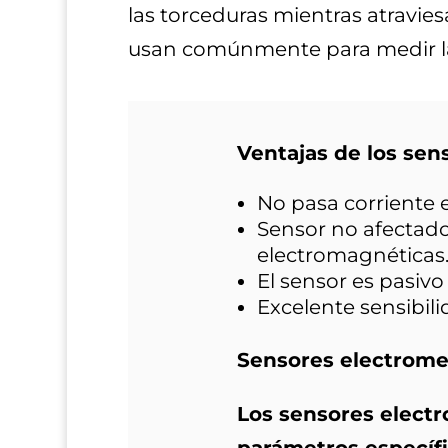
las torceduras mientras atravies
usan comúnmente para medir la 
Ventajas de los sens
No pasa corriente el
Sensor no afectado
electromagnéticas
El sensor es pasiv
Excelente sensibilid
Sensores electrome
Los sensores electr