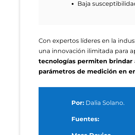
Baja susceptibilid
Con expertos líderes en la indust
una innovación ilimitada para a
tecnologías permiten brindar a
parámetros de medición en ent
Por:
Dalia Solano.
Fuentes: