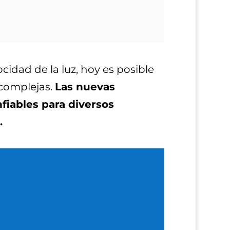
ocidad de la luz, hoy es posible
 complejas.
Las nuevas
fiables para diversos
.