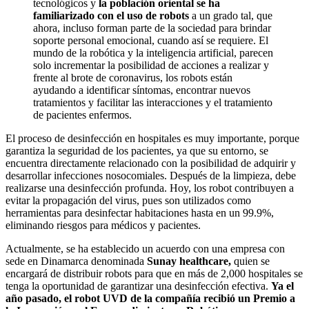
tecnológicos y
la población oriental se ha
familiarizado con el uso de robots
a un grado tal, que
ahora, incluso forman parte de la sociedad para brindar
soporte personal emocional, cuando así se requiere. El
mundo de la robótica y la inteligencia artificial, parecen
solo incrementar la posibilidad de acciones a realizar y
frente al brote de coronavirus, los robots están
ayudando a identificar síntomas, encontrar nuevos
tratamientos y facilitar las interacciones y el tratamiento
de pacientes enfermos.
El proceso de desinfección en hospitales es muy importante, porque
garantiza la seguridad de los pacientes, ya que su entorno, se
encuentra directamente relacionado con la posibilidad de adquirir y
desarrollar infecciones nosocomiales. Después de la limpieza, debe
realizarse una desinfección profunda. Hoy, los robot contribuyen a
evitar la propagación del virus, pues son utilizados como
herramientas para desinfectar habitaciones hasta en un 99.9%,
eliminando riesgos para médicos y pacientes.
Actualmente, se ha establecido un acuerdo con una empresa con
sede en Dinamarca denominada
Sunay healthcare,
quien se
encargará de distribuir robots para que en más de 2,000 hospitales se
tenga la oportunidad de garantizar una desinfección efectiva.
Ya el
año pasado, el robot UVD de la compañía recibió un Premio a