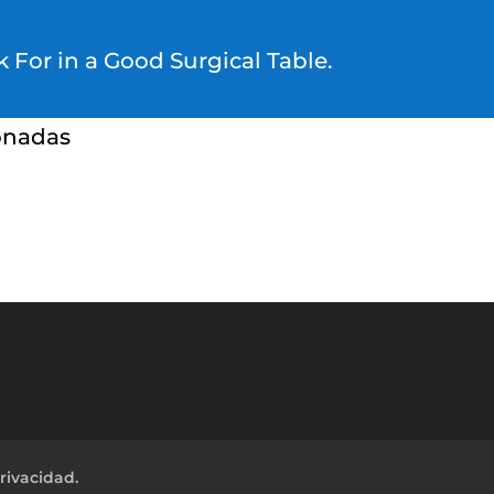
 For in a Good Surgical Table.
onadas
rivacidad.