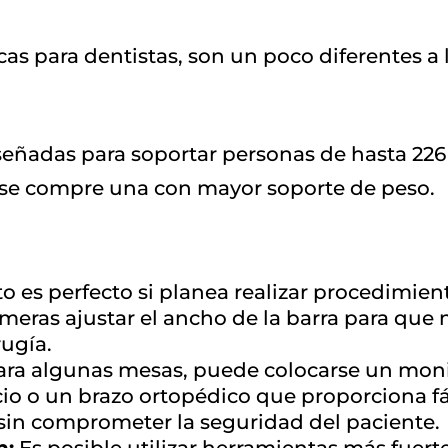
s para dentistas, son un poco diferentes a 
eñadas para soportar personas de hasta 226 k
 se compre una con mayor soporte de peso.
o es perfecto si planea realizar procedimien
fermeras ajustar el ancho de la barra para qu
rugía.
ra algunas mesas, puede colocarse un moni
o o un brazo ortopédico que proporciona fác
 sin comprometer la seguridad del paciente.