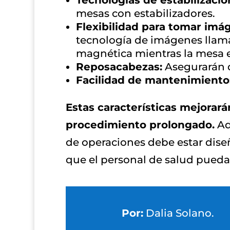
Tecnologías de estabilizació
mesas con estabilizadores.
Flexibilidad para tomar imá
tecnología de imágenes llamad
magnética mientras la mesa e
Reposacabezas:
Asegurarán q
Facilidad de mantenimiento
Estas características mejorar
procedimiento prolongado.
Ad
de operaciones debe estar diseña
que el personal de salud pueda
Por:
Dalia Solano.