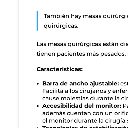
También hay mesas quirúrgica
quirúrgicas.
Las mesas quirúrgicas están dis
tienen pacientes más pesados,
Características:
Barra de ancho ajustable:
est
Facilita a los cirujanos y en
cause molestias durante la ci
Accesibilidad del monitor:
Pa
además cuentan con un orifici
el monitor durante la cirugía