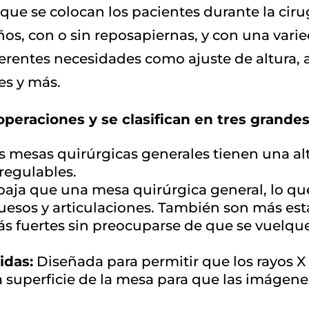
a que se colocan los pacientes durante la cir
os, con o sin reposapiernas, y con una varie
erentes necesidades como ajuste de altura, aj
es y más.
operaciones y se clasifican en tres grande
 mesas quirúrgicas generales tienen una alt
 regulables.
aja que una mesa quirúrgica general, lo qu
esos y articulaciones. También son más estab
 fuertes sin preocuparse de que se vuelque
idas:
Diseñada para permitir que los rayos X
a superficie de la mesa para que las imágen