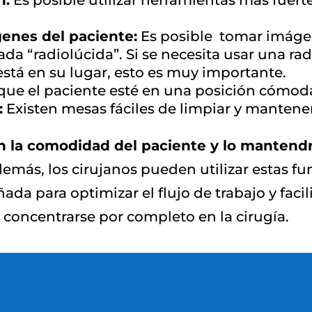
n:
Es posible utilizar herramientas más fuerte
genes del paciente:
Es posible tomar imáge
a “radiolúcida”. Si se necesita usar una ra
stá en su lugar, esto es muy importante.
ue el paciente esté en una posición cómoda 
:
Existen mesas fáciles de limpiar y mantene
án la comodidad del paciente y lo manten
emás, los cirujanos pueden utilizar estas fun
da para optimizar el flujo de trabajo y facil
 concentrarse por completo en la cirugía.