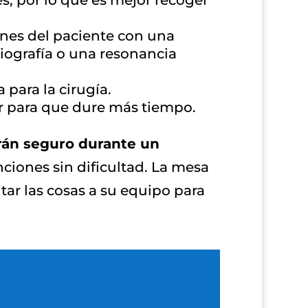
s, por lo que es mejor recoger
nes del paciente con una
diografía o una resonancia
para la cirugía.
r para que dure más tiempo.
drán seguro durante un
ciones sin dificultad. La mesa
itar las cosas a su equipo para