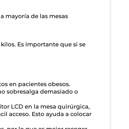
la mayoría de las mesas
ilos. Es importante que si se
tos en pacientes obesos.
e no sobresalga demasiado o
tor LCD en la mesa quirúrgica,
il acceso. Esto ayuda a colocar