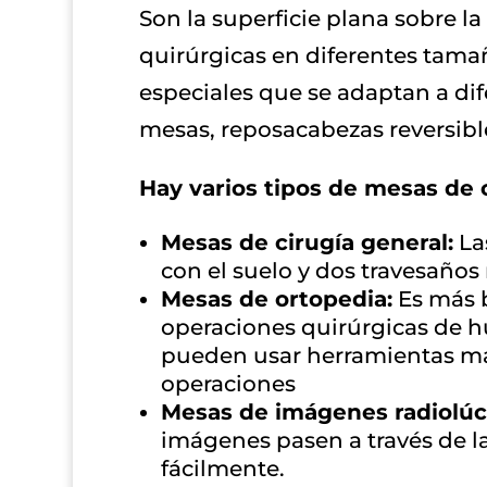
Son la superficie plana sobre l
quirúrgicas en diferentes tamañ
especiales que se adaptan a dif
mesas, reposacabezas reversibl
Hay varios tipos de mesas de 
Mesas de cirugía general:
Las
con el suelo y dos travesaños
Mesas de ortopedia:
Es más b
operaciones quirúrgicas de hu
pueden usar herramientas más
operaciones
Mesas de imágenes radiolúc
imágenes pasen a través de l
fácilmente.