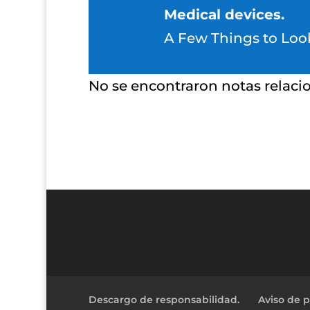
Medical devices.
A Few Things to Look
No se encontraron notas relaci
Descargo de responsabilidad.
Aviso de p