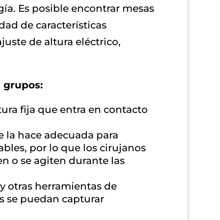
ugía. Es posible encontrar mesas
dad de características
uste de altura eléctrico,
s grupos:
ura fija que entra en contacto
e la hace adecuada para
les, por lo que los cirujanos
n o se agiten durante las
 y otras herramientas de
es se puedan capturar