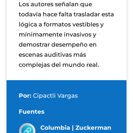
Los autores señalan que
todavía hace falta trasladar esta
lógica a formatos vestibles y
mínimamente invasivos y
demostrar desempeño en
escenas auditivas más
complejas del mundo real.
Por:
Cipactli Vargas
Fuentes
Columbia | Zuckerman