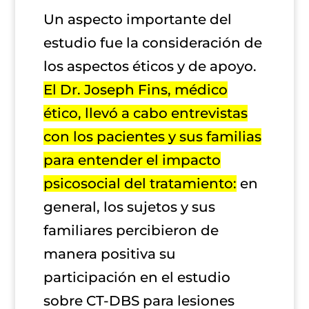
Un aspecto importante del
estudio fue la consideración de
los aspectos éticos y de apoyo.
El Dr. Joseph Fins, médico
ético, llevó a cabo entrevistas
con los pacientes y sus familias
para entender el impacto
psicosocial del tratamiento:
en
general, los sujetos y sus
familiares percibieron de
manera positiva su
participación en el estudio
sobre CT-DBS para lesiones