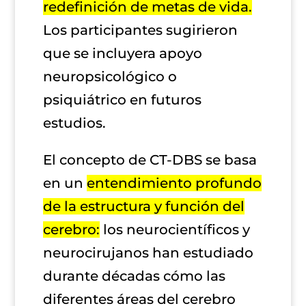
redefinición de metas de vida.
Los participantes sugirieron
que se incluyera apoyo
neuropsicológico o
psiquiátrico en futuros
estudios.
El concepto de CT-DBS se basa
en un
entendimiento profundo
de la estructura y función del
cerebro:
los neurocientíficos y
neurocirujanos han estudiado
durante décadas cómo las
diferentes áreas del cerebro