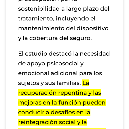
sostenibilidad a largo plazo del
tratamiento, incluyendo el
mantenimiento del dispositivo
y la cobertura del seguro.
El estudio destacó la necesidad
de apoyo psicosocial y
emocional adicional para los
sujetos y sus familias.
La
recuperación repentina y las
mejoras en la función pueden
conducir a desafíos en la
reintegración social y la