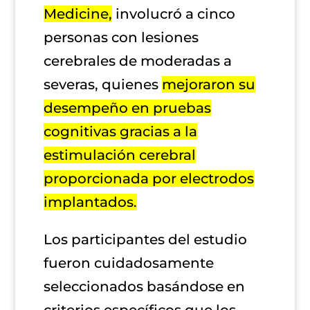
Medicine,
involucró a cinco
personas con lesiones
cerebrales de moderadas a
severas, quienes
mejoraron su
desempeño en pruebas
cognitivas gracias a la
estimulación cerebral
proporcionada por electrodos
implantados.
Los participantes del estudio
fueron cuidadosamente
seleccionados basándose en