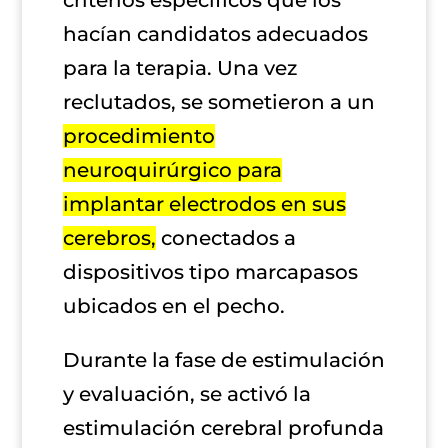
criterios específicos que los
hacían candidatos adecuados
para la terapia. Una vez
reclutados, se sometieron a un
procedimiento
neuroquirúrgico para
implantar electrodos en sus
cerebros,
conectados a
dispositivos tipo marcapasos
ubicados en el pecho.
Durante la fase de estimulación
y evaluación, se activó la
estimulación cerebral profunda