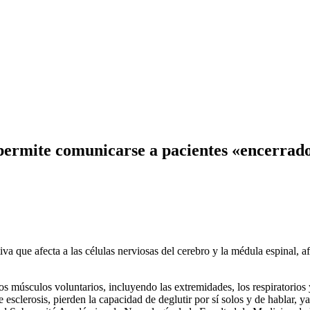
 permite comunicarse a pacientes «encerrado
a que afecta a las células nerviosas del cerebro y la médula espinal, af
os músculos voluntarios, incluyendo las extremidades, los respiratorios y
esclerosis, pierden la capacidad de deglutir por sí solos y de hablar, 