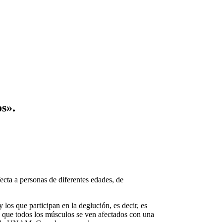
s».
ecta a personas de diferentes edades, de
 los que participan en la deglución, es decir, es
ya que todos los músculos se ven afectados con una