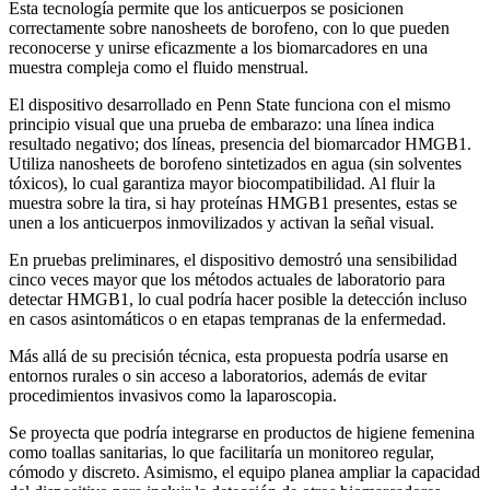
Esta tecnología permite que los anticuerpos se posicionen
correctamente sobre nanosheets de borofeno, con lo que pueden
reconocerse y unirse eficazmente a los biomarcadores en una
muestra compleja como el fluido menstrual.
El dispositivo desarrollado en Penn State funciona con el mismo
principio visual que una prueba de embarazo: una línea indica
resultado negativo; dos líneas, presencia del biomarcador HMGB1.
Utiliza nanosheets de borofeno sintetizados en agua (sin solventes
tóxicos), lo cual garantiza mayor biocompatibilidad. Al fluir la
muestra sobre la tira, si hay proteínas HMGB1 presentes, estas se
unen a los anticuerpos inmovilizados y activan la señal visual.
En pruebas preliminares, el dispositivo demostró una sensibilidad
cinco veces mayor que los métodos actuales de laboratorio para
detectar HMGB1, lo cual podría hacer posible la detección incluso
en casos asintomáticos o en etapas tempranas de la enfermedad.
Más allá de su precisión técnica, esta propuesta podría usarse en
entornos rurales o sin acceso a laboratorios, además de evitar
procedimientos invasivos como la laparoscopia.
Se proyecta que podría integrarse en productos de higiene femenina
como toallas sanitarias, lo que facilitaría un monitoreo regular,
cómodo y discreto. Asimismo, el equipo planea ampliar la capacidad