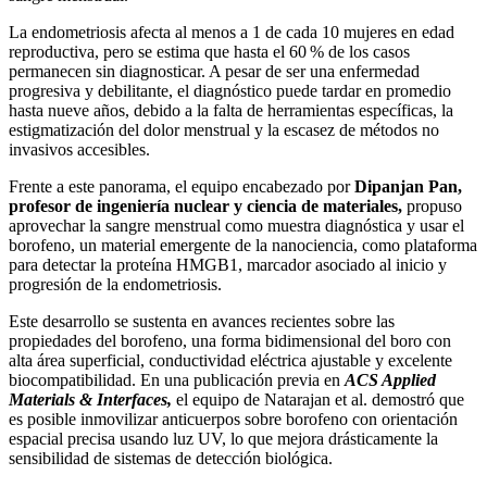
La endometriosis afecta al menos a 1 de cada 10 mujeres en edad
reproductiva, pero se estima que hasta el 60 % de los casos
permanecen sin diagnosticar. A pesar de ser una enfermedad
progresiva y debilitante, el diagnóstico puede tardar en promedio
hasta nueve años, debido a la falta de herramientas específicas, la
estigmatización del dolor menstrual y la escasez de métodos no
invasivos accesibles.
Frente a este panorama, el equipo encabezado por
Dipanjan Pan,
profesor de ingeniería nuclear y ciencia de materiales,
propuso
aprovechar la sangre menstrual como muestra diagnóstica y usar el
borofeno, un material emergente de la nanociencia, como plataforma
para detectar la proteína HMGB1, marcador asociado al inicio y
progresión de la endometriosis.
Este desarrollo se sustenta en avances recientes sobre las
propiedades del borofeno, una forma bidimensional del boro con
alta área superficial, conductividad eléctrica ajustable y excelente
biocompatibilidad. En una publicación previa en
ACS Applied
Materials & Interfaces,
el equipo de Natarajan et al. demostró que
es posible inmovilizar anticuerpos sobre borofeno con orientación
espacial precisa usando luz UV, lo que mejora drásticamente la
sensibilidad de sistemas de detección biológica.