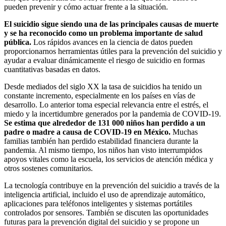
pueden prevenir y cómo actuar frente a la situación.
El suicidio sigue siendo una de las principales causas de muerte
y se ha reconocido como un problema importante de salud
pública.
Los rápidos avances en la ciencia de datos pueden
proporcionarnos herramientas útiles para la prevención del suicidio y
ayudar a evaluar dinámicamente el riesgo de suicidio en formas
cuantitativas basadas en datos.
Desde mediados del siglo XX la tasa de suicidios ha tenido un
constante incremento, especialmente en los países en vías de
desarrollo. Lo anterior toma especial relevancia entre el estrés, el
miedo y la incertidumbre generados por la pandemia de COVID-19.
Se estima que alrededor de 131 000 niños han perdido a un
padre o madre a causa de COVID-19 en México.
Muchas
familias también han perdido estabilidad financiera durante la
pandemia. Al mismo tiempo, los niños han visto interrumpidos
apoyos vitales como la escuela, los servicios de atención médica y
otros sostenes comunitarios.
La tecnología contribuye en la prevención del suicidio a través de la
inteligencia artificial, incluido el uso de aprendizaje automático,
aplicaciones para teléfonos inteligentes y sistemas portátiles
controlados por sensores. También se discuten las oportunidades
futuras para la prevención digital del suicidio y se propone un