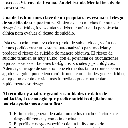
novedoso
Sistema de Evaluación del Estado Mental
impulsado
por sensores.
Una de las funciones clave de un psiquiatra es evaluar el riesgo
de suicidio de sus pacientes.
Si bien existen muchos factores de
riesgo de suicidio, los psiquiatras deben confiar en la perspicacia
clínica para evaluar el riesgo de suicidio.
Esta evaluación conlleva cierto grado de subjetividad, y aún no
hemos podido crear un sistema automatizado para modelar y
predecir el riesgo de suicidio de manera objetiva. El riesgo de
suicidio también es muy fluido, con el potencial de fluctuaciones
rápidas basadas en factores biológicos, sociales y psicológicos.
Además, el riesgo de suicidio tiene elementos tanto crónicos como
agudos: alguien puede tener crónicamente un alto riesgo de suicidio,
aunque un evento de vida más inmediato puede aumentar
rápidamente ese riesgo.
Al recopilar y analizar grandes cantidades de datos de
población, la tecnología que predice suicidios digitalmente
podría ayudarnos a cuantificar:
El impacto general de cada uno de los muchos factores de
riesgo diferentes y cómo interactúan;
El perfil de riesgo específico de un individuo dado;