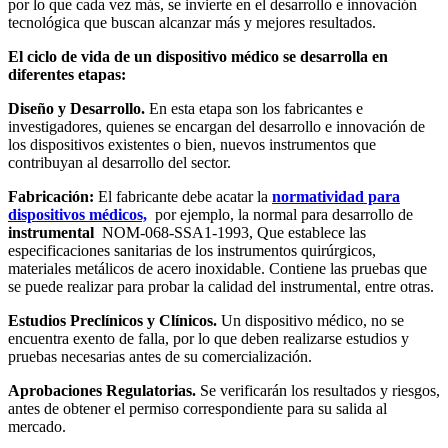
por lo que cada vez más, se invierte en el desarrollo e innovación
tecnológica que buscan alcanzar más y mejores resultados.
El ciclo de vida de un dispositivo médico se desarrolla en
diferentes etapas:
Diseño y Desarrollo
.
En esta etapa son los fabricantes e
investigadores, quienes se encargan del desarrollo e innovación de
los dispositivos existentes o bien, nuevos instrumentos que
contribuyan al desarrollo del sector.
Fabricación:
El fabricante debe acatar la
normatividad para
dispositivos médicos,
por ejemplo, la normal para desarrollo de
instrumental
NOM-068-SSA1-1993, Que establece las
especificaciones sanitarias de los instrumentos quirúrgicos,
materiales metálicos de acero inoxidable. Contiene las pruebas que
se puede realizar para probar la calidad del instrumental, entre otras.
Estudios Preclínicos y Clínicos.
Un dispositivo médico, no se
encuentra exento de falla, por lo que deben realizarse estudios y
pruebas necesarias antes de su comercialización.
Aprobaciones Regulatorias.
Se verificarán los resultados y riesgos,
antes de obtener el permiso correspondiente para su salida al
mercado.